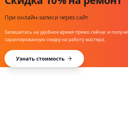
Скидка 10% на ремонт
При онлайн-записи через сайт
Запишитесь на удобное время прямо сейчас и получи
гарантированную скидку на работу мастера.
Узнать стоимость