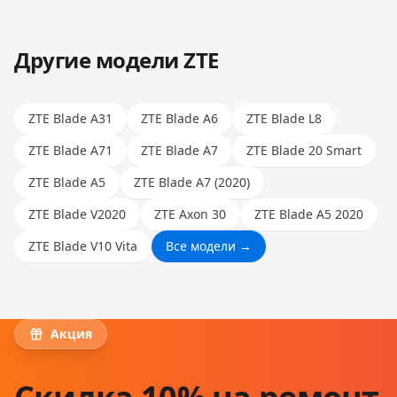
позволяет работать с любыми моделями.
Другие модели
ZTE
ZTE Blade A31
ZTE Blade A6
ZTE Blade L8
ZTE Blade A71
ZTE Blade A7
ZTE Blade 20 Smart
ZTE Blade A5
ZTE Blade A7 (2020)
ZTE Blade V2020
ZTE Axon 30
ZTE Blade A5 2020
ZTE Blade V10 Vita
Все модели →
Акция