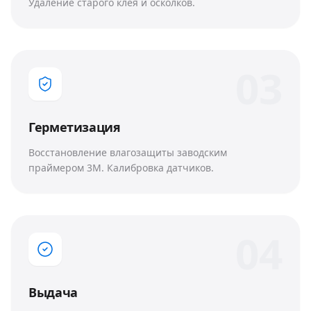
Удаление старого клея и осколков.
0
3
Герметизация
Восстановление влагозащиты заводским
праймером 3M. Калибровка датчиков.
0
4
Выдача