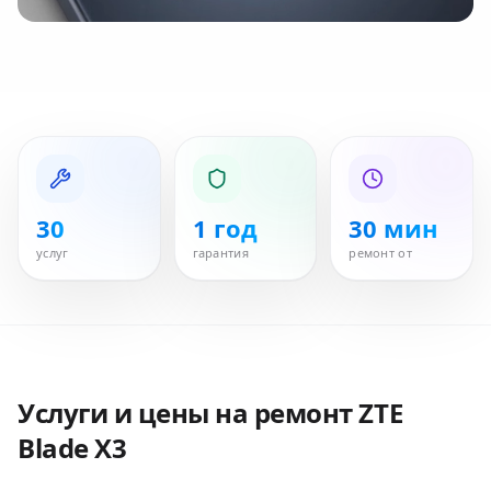
30
1 год
30 мин
услуг
гарантия
ремонт от
Услуги и цены на ремонт
ZTE
Blade X3