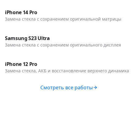
Телефоны
iPhone 14 Pro
Замена стекла с сохранением оригинальной матрицы
До / После
Телефоны
Samsung S23 Ultra
Замена стекла с сохранением оригинального дисплея
До / После
Телефоны
iPhone 12 Pro
Замена стекла, АКБ и восстановление верхнего динамика
Смотреть все работы