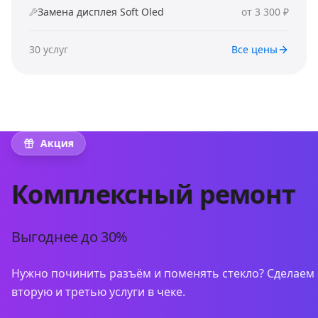
Замена дисплея Soft Oled
от 3 300 ₽
30
услуг
Все цены
Акция
Комплексный ремонт
Выгоднее до 30%
Нужно починить разъём и поменять стекло? Сделаем 
вторую и третью услуги в чеке.