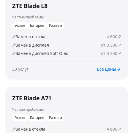
ZTE Blade L8
Частые проблемы:
Экран
Батарея
Разъем
Замена стекла
4 600 ₽
Замена дисплея
от 3 300 ₽
Замена дисплея Soft Oled
от 3 300 ₽
30
услуг
Все цены
ZTE Blade A71
Частые проблемы:
Экран
Батарея
Разъем
Замена стекла
4 600 ₽