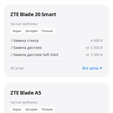
ZTE Blade 20 Smart
Частые проблемы:
Экран
Батарея
Разъем
Замена стекла
4 600 ₽
Замена дисплея
от 3 300 ₽
Замена дисплея Soft Oled
от 3 300 ₽
30
услуг
Все цены
ZTE Blade A5
Частые проблемы:
Экран
Батарея
Разъем