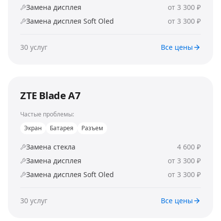
Замена дисплея
от 3 300 ₽
Замена дисплея Soft Oled
от 3 300 ₽
30
услуг
Все цены
ZTE Blade A7
Частые проблемы:
Экран
Батарея
Разъем
Замена стекла
4 600 ₽
Замена дисплея
от 3 300 ₽
Замена дисплея Soft Oled
от 3 300 ₽
30
услуг
Все цены