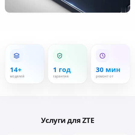
14+
1 год
30 мин
моделей
гарантия
ремонт от
Услуги для
ZTE