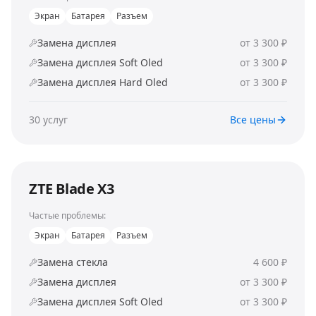
Экран
Батарея
Разъем
Замена дисплея
от 3 300 ₽
Замена дисплея Soft Oled
от 3 300 ₽
Замена дисплея Hard Oled
от 3 300 ₽
30
услуг
Все цены
ZTE Blade X3
Частые проблемы:
Экран
Батарея
Разъем
Замена стекла
4 600 ₽
Замена дисплея
от 3 300 ₽
Замена дисплея Soft Oled
от 3 300 ₽