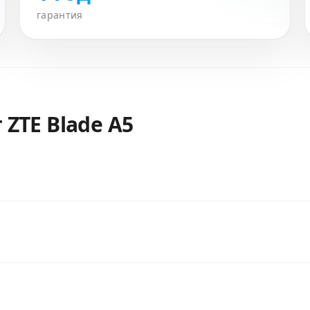
гарантия
т
ZTE Blade A5