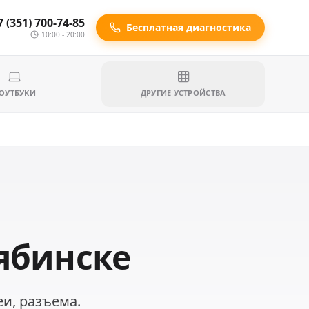
7 (351) 700-74-85
Бесплатная диагностика
10:00 - 20:00
ОУТБУКИ
ДРУГИЕ УСТРОЙСТВА
лябинске
еи, разъема.