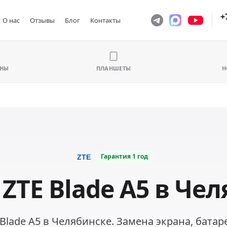
+
О нас
Отзывы
Блог
Контакты
ОНЫ
ПЛАНШЕТЫ
Н
Гарантия
1 год
ZTE Blade A5 в Че
Blade A5 в Челябинске. Замена экрана, батар