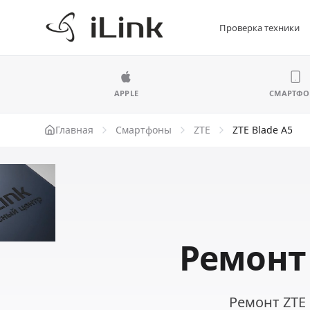
Проверка техники
APPLE
СМАРТФ
Главная
Смартфоны
ZTE
ZTE Blade A5
Ремонт 
Ремонт ZTE 