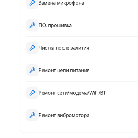
Замена микрофона
ПО, прошивка
Чистка после залития
Ремонт цепи питания
Ремонт сети/модема/WiFi/BT
Ремонт вибромотора