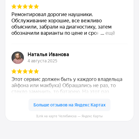
ILink на карте Челябинска — Яндекс Карты