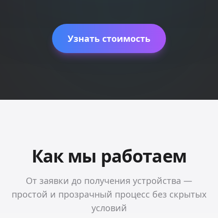
Узнать стоимость
Как мы работаем
От заявки до получения устройства —
простой и прозрачный процесс без скрытых
условий