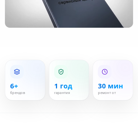
6+
1 год
30 мин
брендов
гарантия
ремонт от