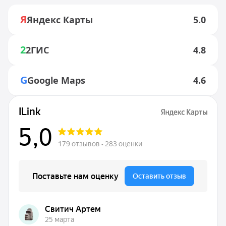
Я
Яндекс Карты
5.0
2
2ГИС
4.8
G
Google Maps
4.6