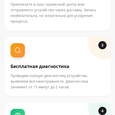
Приезжаете в наш сервисный центр или
отправляете устройство через доставку. Запись
необязательна, но желательна для ускорения
процесса.
3
Бесплатная диагностика
Проводим полную диагностику устройства,
выявляем все неисправности. Диагностика
занимает от 15 минут до 2 часов.
4