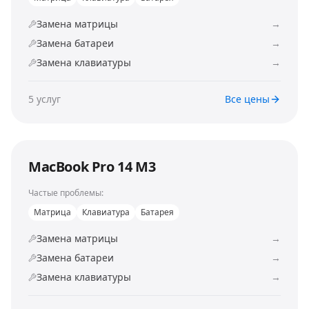
Замена матрицы
→
Замена батареи
→
Замена клавиатуры
→
5
услуг
Все цены
MacBook Pro 14 M3
Частые проблемы:
Матрица
Клавиатура
Батарея
Замена матрицы
→
Замена батареи
→
Замена клавиатуры
→