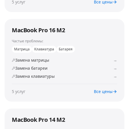
5
услуг
Все цены
MacBook Pro 16 M2
Частые проблемы:
Матрица
Клавиатура
Батарея
Замена матрицы
→
Замена батареи
→
Замена клавиатуры
→
5
услуг
Все цены
MacBook Pro 14 M2