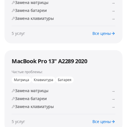
Замена матрицы
→
Замена батареи
→
Замена клавиатуры
→
5
услуг
Все цены
MacBook Pro 13" A2289 2020
Частые проблемы:
Матрица
Клавиатура
Батарея
Замена матрицы
→
Замена батареи
→
Замена клавиатуры
→
5
услуг
Все цены