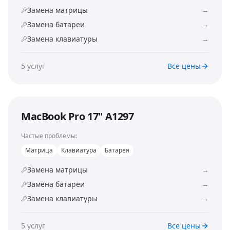
Замена матрицы
→
Замена батареи
→
Замена клавиатуры
→
5
услуг
Все цены
MacBook Pro 17" A1297
Частые проблемы:
Матрица
Клавиатура
Батарея
Замена матрицы
→
Замена батареи
→
Замена клавиатуры
→
5
услуг
Все цены