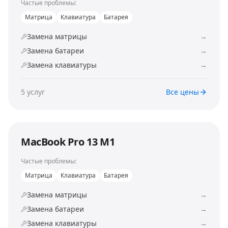
Частые проблемы:
Матрица
Клавиатура
Батарея
Замена матрицы
→
Замена батареи
→
Замена клавиатуры
→
5
услуг
Все цены
MacBook Pro 13 M1
Частые проблемы:
Матрица
Клавиатура
Батарея
Замена матрицы
→
Замена батареи
→
Замена клавиатуры
→