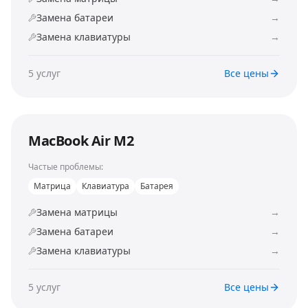
Замена батареи
→
Замена клавиатуры
→
5
услуг
Все цены
MacBook Air M2
Частые проблемы:
Матрица
Клавиатура
Батарея
Замена матрицы
→
Замена батареи
→
Замена клавиатуры
→
5
услуг
Все цены