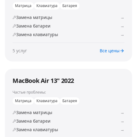
Матрица
Клавиатура
Батарея
Замена матрицы
→
Замена батареи
→
Замена клавиатуры
→
5
услуг
Все цены
MacBook Air 13" 2022
Частые проблемы:
Матрица
Клавиатура
Батарея
Замена матрицы
→
Замена батареи
→
Замена клавиатуры
→