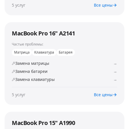
5
услуг
Все цены
MacBook Pro 16" A2141
Частые проблемы:
Матрица
Клавиатура
Батарея
Замена матрицы
→
Замена батареи
→
Замена клавиатуры
→
5
услуг
Все цены
MacBook Pro 15" A1990