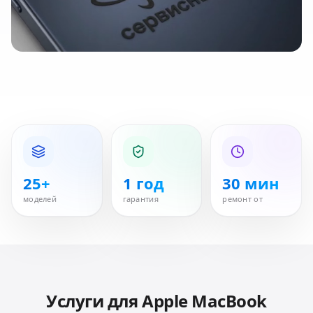
25+
1 год
30 мин
моделей
гарантия
ремонт от
Услуги для
Apple MacBook