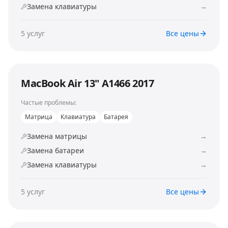
Замена клавиатуры
→
5
услуг
Все цены
MacBook Air 13" A1466 2017
Частые проблемы:
Матрица
Клавиатура
Батарея
Замена матрицы
→
Замена батареи
→
Замена клавиатуры
→
5
услуг
Все цены