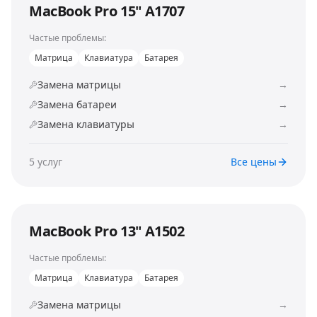
MacBook Pro 15" A1707
Частые проблемы:
Матрица
Клавиатура
Батарея
Замена матрицы
→
Замена батареи
→
Замена клавиатуры
→
5
услуг
Все цены
MacBook Pro 13" A1502
Частые проблемы:
Матрица
Клавиатура
Батарея
Замена матрицы
→