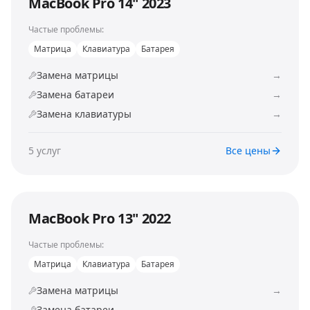
MacBook Pro 14" 2023
Частые проблемы:
Матрица
Клавиатура
Батарея
Замена матрицы
→
Замена батареи
→
Замена клавиатуры
→
5
услуг
Все цены
MacBook Pro 13" 2022
Частые проблемы:
Матрица
Клавиатура
Батарея
Замена матрицы
→
Замена батареи
→