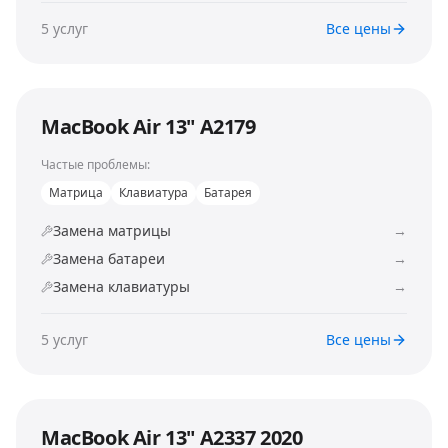
5
услуг
Все цены
MacBook Air 13" A2179
Частые проблемы:
Матрица
Клавиатура
Батарея
Замена матрицы
→
Замена батареи
→
Замена клавиатуры
→
5
услуг
Все цены
MacBook Air 13" A2337 2020