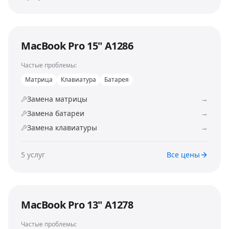
MacBook Pro 15" A1286
Частые проблемы:
Матрица
Клавиатура
Батарея
Замена матрицы
→
Замена батареи
→
Замена клавиатуры
→
5
услуг
Все цены
MacBook Pro 13" A1278
Частые проблемы: