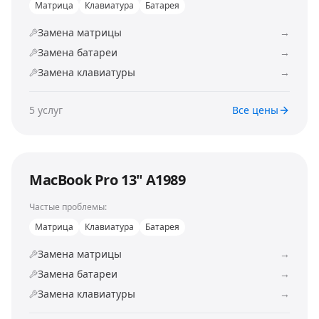
Матрица
Клавиатура
Батарея
Замена матрицы
→
Замена батареи
→
Замена клавиатуры
→
5
услуг
Все цены
MacBook Pro 13" A1989
Частые проблемы:
Матрица
Клавиатура
Батарея
Замена матрицы
→
Замена батареи
→
Замена клавиатуры
→