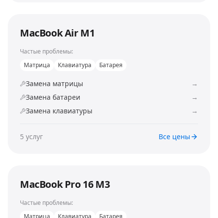
MacBook Air M1
Частые проблемы:
Матрица
Клавиатура
Батарея
Замена матрицы
→
Замена батареи
→
Замена клавиатуры
→
5
услуг
Все цены
MacBook Pro 16 M3
Частые проблемы:
Матрица
Клавиатура
Батарея