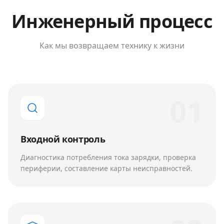
Инженерный процесс
Как мы возвращаем технику к жизни
0
1
Входной контроль
Диагностика потребления тока зарядки, проверка
периферии, составление карты неисправностей.