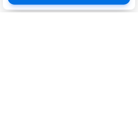
Профессиональный сервисный центр. Объединяем
опытных инженеров и современное оборудование для
лучшего сервиса в городе.
Услуги