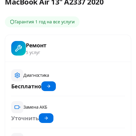
MacBook Air 13" A2337 2020
Гарантия
1 год
на все услуги
Ремонт
5
услуг
Диагностика
Бесплатно
Замена АКБ
Уточнить