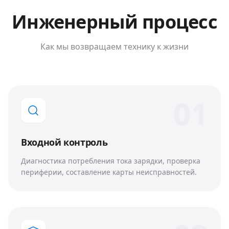
Инженерный процесс
Как мы возвращаем технику к жизни
0
1
Входной контроль
Диагностика потребления тока зарядки, проверка
периферии, составление карты неисправностей.