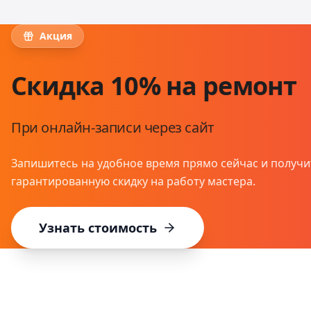
Акция
Скидка 10% на ремонт
При онлайн-записи через сайт
Запишитесь на удобное время прямо сейчас и получи
гарантированную скидку на работу мастера.
Узнать стоимость