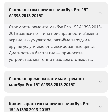
Сколько стоит ремонт макбук Pro 15"
A1398 2013-2015?
Стоимость ремонта макбук Pro 15" A1398 2013-
2015 зависит от типа неисправности. Замена
экрана, аккумулятора, разъёма зарядки и
другие услуги имеют фиксированные цены.
Диагностика бесплатна — приносите
устройство, мы точно назовём стоимость.
Сколько времени занимает ремонт
макбук Pro 15" A1398 2013-2015?
Большинство ремонтов макбук Pro 15" A1398
2013-2015 мы выполняем за 30-60 минут.
Какая гарантия на ремонт макбук Pro
Сложные работы (пайка, восстановление после
15" A1398 2013-2015?