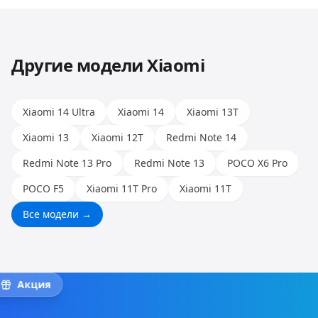
Huawei, Honor и других. Опыт наших мастеров
позволяет работать с любыми моделями.
Другие модели
Xiaomi
Xiaomi 14 Ultra
Xiaomi 14
Xiaomi 13T
Xiaomi 13
Xiaomi 12T
Redmi Note 14
Redmi Note 13 Pro
Redmi Note 13
POCO X6 Pro
POCO F5
Xiaomi 11T Pro
Xiaomi 11T
Все модели →
Акция