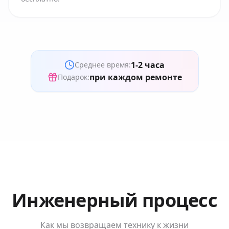
1-2 часа
Среднее время:
при каждом ремонте
Подарок:
Инженерный процесс
Как мы возвращаем технику к жизни