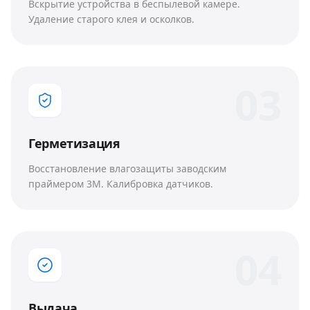
Вскрытие устройства в беспылевой камере.
Удаление старого клея и осколков.
0
3
Герметизация
Восстановление влагозащиты заводским
праймером 3M. Калибровка датчиков.
0
4
Выдача