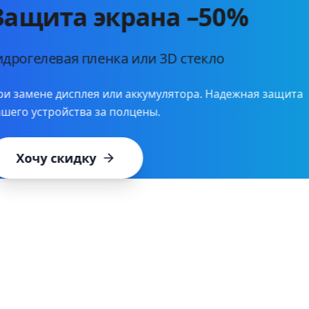
Защита экрана –50%
Гидрогелевая пленка или 3D стекло
При замене дисплея или аккумулятора. Надежная защ
вашего устройства за полцены.
Хочу скидку