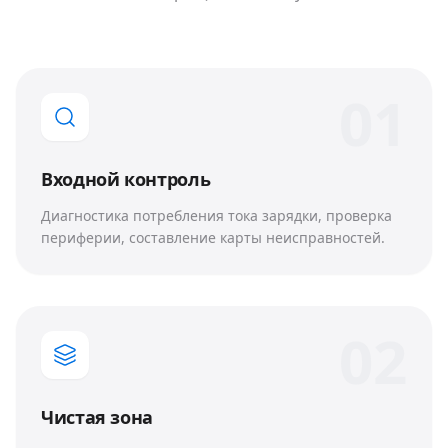
0
1
Входной контроль
Диагностика потребления тока зарядки, проверка
периферии, составление карты неисправностей.
0
2
Чистая зона