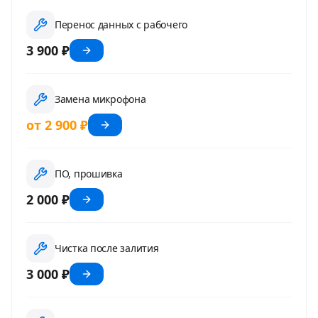
Перенос данных с рабочего
3 900 ₽
Замена микрофона
от 2 900 ₽
ПО, прошивка
2 000 ₽
Чистка после залития
3 000 ₽