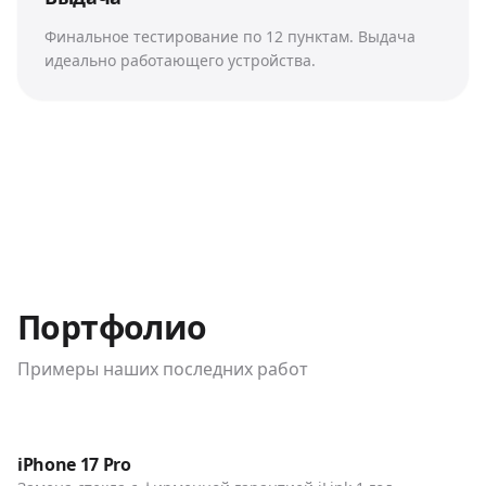
Финальное тестирование по 12 пунктам. Выдача
идеально работающего устройства.
Портфолио
Примеры наших последних работ
До / После
Телефоны
iPhone 17 Pro