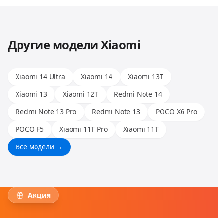
Huawei, Honor и других. Опыт наших мастеров
позволяет работать с любыми моделями.
Другие модели
Xiaomi
Xiaomi 14 Ultra
Xiaomi 14
Xiaomi 13T
Xiaomi 13
Xiaomi 12T
Redmi Note 14
Redmi Note 13 Pro
Redmi Note 13
POCO X6 Pro
POCO F5
Xiaomi 11T Pro
Xiaomi 11T
Все модели →
Акция