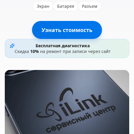
Экран
Батарея
Разъем
Узнать стоимость
Бесплатная диагностика
Скидка
10%
на ремонт при записи через сайт