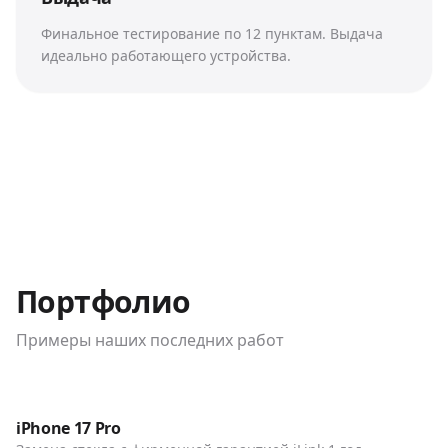
Финальное тестирование по 12 пунктам. Выдача
идеально работающего устройства.
Портфолио
Примеры наших последних работ
До / После
Телефоны
iPhone 17 Pro