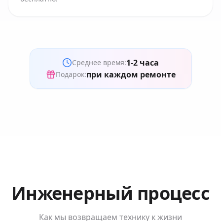
1-2 часа
Среднее время:
при каждом ремонте
Подарок:
Инженерный процесс
Как мы возвращаем технику к жизни