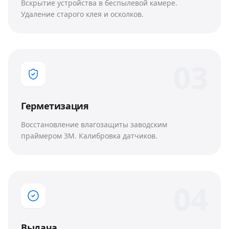
Вскрытие устройства в беспылевой камере.
Удаление старого клея и осколков.
0
3
Герметизация
Восстановление влагозащиты заводским
праймером 3M. Калибровка датчиков.
0
4
Выдача