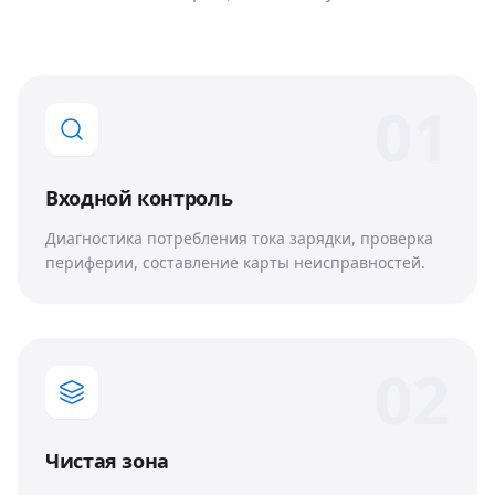
0
1
Входной контроль
Диагностика потребления тока зарядки, проверка
периферии, составление карты неисправностей.
0
2
Чистая зона