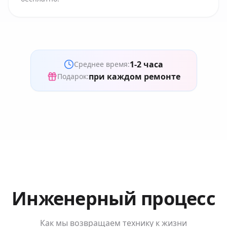
1-2 часа
Среднее время:
при каждом ремонте
Подарок:
Инженерный процесс
Как мы возвращаем технику к жизни