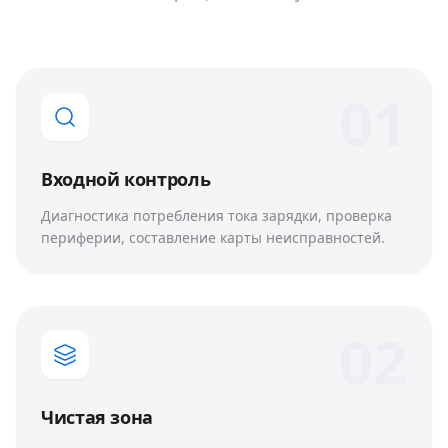
0
1
Входной контроль
Диагностика потребления тока зарядки, проверка
периферии, составление карты неисправностей.
0
2
Чистая зона