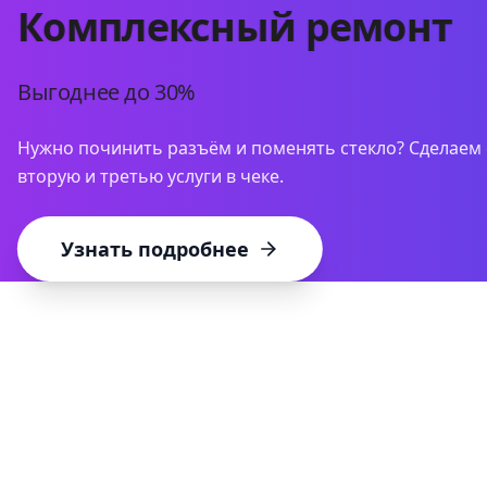
Комплексный ремонт
Выгоднее до 30%
Нужно починить разъём и поменять стекло? Сделаем 
вторую и третью услуги в чеке.
Узнать подробнее