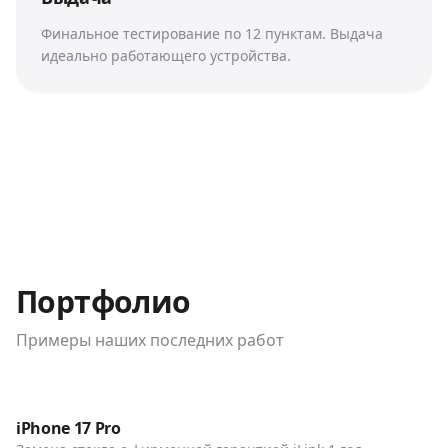
Финальное тестирование по 12 пунктам. Выдача
идеально работающего устройства.
Портфолио
Примеры наших последних работ
До / После
Телефоны
iPhone 17 Pro