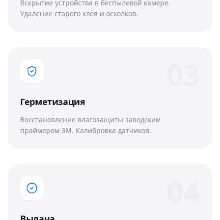
Вскрытие устройства в беспылевой камере.
Удаление старого клея и осколков.
0
3
Герметизация
Восстановление влагозащиты заводским
праймером 3M. Калибровка датчиков.
0
4
Выдача