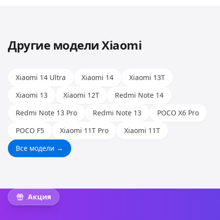
Huawei, Honor и других. Опыт наших мастеров
позволяет работать с любыми моделями.
Другие модели
Xiaomi
Xiaomi 14 Ultra
Xiaomi 14
Xiaomi 13T
Xiaomi 13
Xiaomi 12T
Redmi Note 14
Redmi Note 13 Pro
Redmi Note 13
POCO X6 Pro
POCO F5
Xiaomi 11T Pro
Xiaomi 11T
Все модели →
Акция