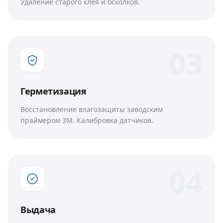
Удаление старого клея и осколков.
0
3
Герметизация
Восстановление влагозащиты заводским
праймером 3M. Калибровка датчиков.
0
4
Выдача