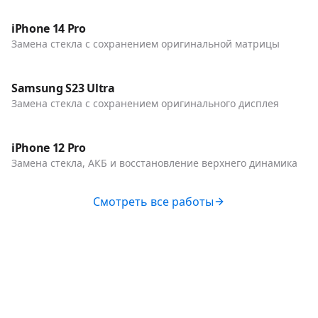
Телефоны
iPhone 14 Pro
Замена стекла с сохранением оригинальной матрицы
До / После
Телефоны
Samsung S23 Ultra
Замена стекла с сохранением оригинального дисплея
До / После
Телефоны
iPhone 12 Pro
Замена стекла, АКБ и восстановление верхнего динамика
Смотреть все работы