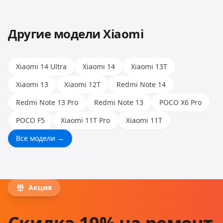
позволяет работать с любыми моделями.
Другие модели
Xiaomi
Xiaomi 14 Ultra
Xiaomi 14
Xiaomi 13T
Xiaomi 13
Xiaomi 12T
Redmi Note 14
Redmi Note 13 Pro
Redmi Note 13
POCO X6 Pro
POCO F5
Xiaomi 11T Pro
Xiaomi 11T
Все модели →
Акция