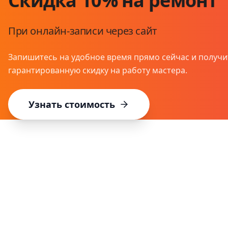
Скидка 10% на ремонт
При онлайн-записи через сайт
Запишитесь на удобное время прямо сейчас и получи
гарантированную скидку на работу мастера.
Узнать стоимость