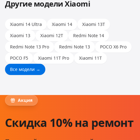
Другие модели
Xiaomi
Xiaomi 14 Ultra
Xiaomi 14
Xiaomi 13T
Xiaomi 13
Xiaomi 12T
Redmi Note 14
Redmi Note 13 Pro
Redmi Note 13
POCO X6 Pro
POCO F5
Xiaomi 11T Pro
Xiaomi 11T
Все модели →
Акция
Скидка 10% на ремонт