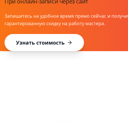
При онлайн-записи через сайт
Запишитесь на удобное время прямо сейчас и получи
гарантированную скидку на работу мастера.
Узнать стоимость