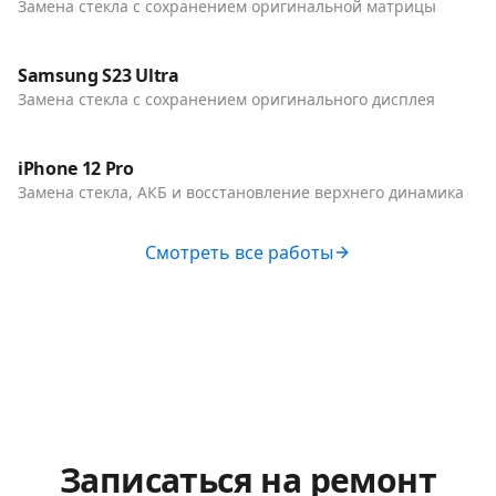
Замена стекла с сохранением оригинальной матрицы
До / После
Телефоны
Samsung S23 Ultra
Замена стекла с сохранением оригинального дисплея
До / После
Телефоны
iPhone 12 Pro
Замена стекла, АКБ и восстановление верхнего динамика
Смотреть все работы
Записаться на ремонт