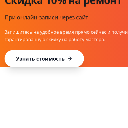
Скидка 10% на ремонт
При онлайн-записи через сайт
Запишитесь на удобное время прямо сейчас и получи
гарантированную скидку на работу мастера.
Узнать стоимость