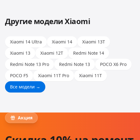
позволяет работать с любыми моделями.
Другие модели
Xiaomi
Xiaomi 14 Ultra
Xiaomi 14
Xiaomi 13T
Xiaomi 13
Xiaomi 12T
Redmi Note 14
Redmi Note 13 Pro
Redmi Note 13
POCO X6 Pro
POCO F5
Xiaomi 11T Pro
Xiaomi 11T
Все модели →
Акция