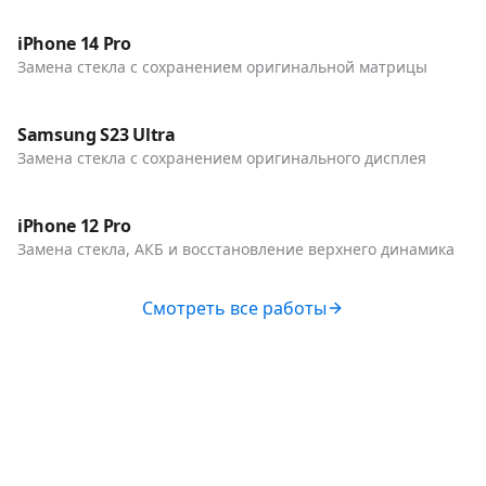
Телефоны
iPhone 14 Pro
Замена стекла с сохранением оригинальной матрицы
До / После
Телефоны
Samsung S23 Ultra
Замена стекла с сохранением оригинального дисплея
До / После
Телефоны
iPhone 12 Pro
Замена стекла, АКБ и восстановление верхнего динамика
Смотреть все работы