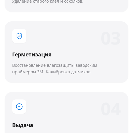
Удаление старого клея и осколков.
0
3
Герметизация
Восстановление влагозащиты заводским
праймером 3M. Калибровка датчиков.
0
4
Выдача