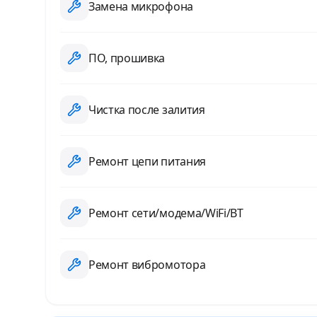
Замена микрофона
ПО, прошивка
Чистка после залития
Ремонт цепи питания
Ремонт сети/модема/WiFi/BT
Ремонт вибромотора