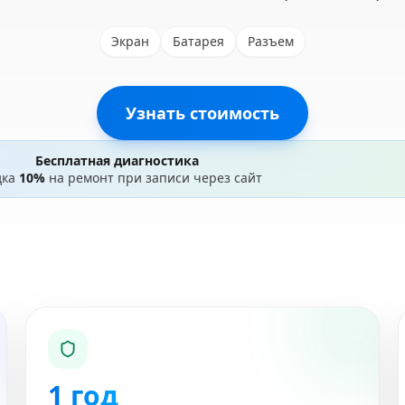
Экран
Батарея
Разъем
Узнать стоимость
Бесплатная диагностика
дка
10%
на ремонт при записи через сайт
1 год