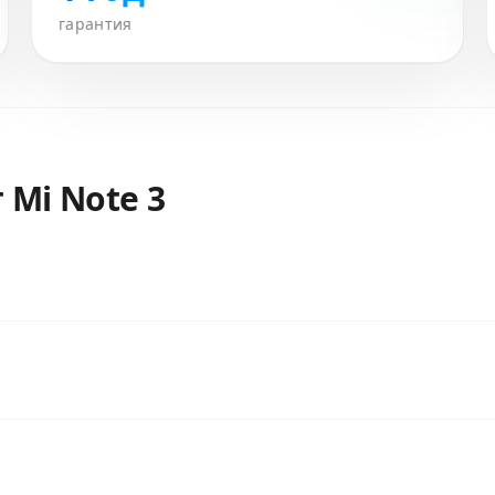
гарантия
т
Mi Note 3