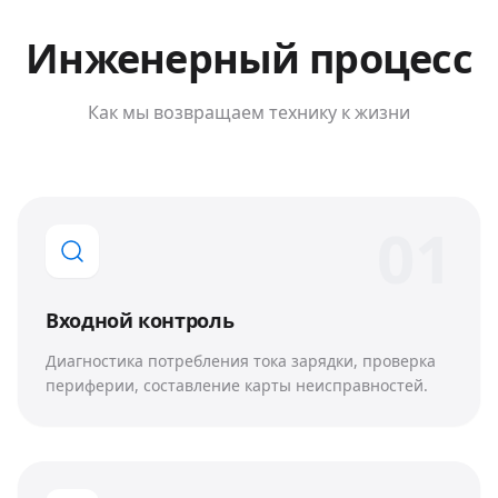
Инженерный процесс
Как мы возвращаем технику к жизни
0
1
Входной контроль
Диагностика потребления тока зарядки, проверка
периферии, составление карты неисправностей.