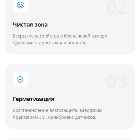
0
2
Чистая зона
Вскрытие устройства в беспылевой камере.
Удаление старого клея и осколков.
0
3
Герметизация
Восстановление влагозащиты заводским
праймером 3M. Калибровка датчиков.