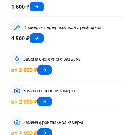
1 600 ₽
Проверка перед покупкой с разборкой
4 500 ₽
Замена системного разъема
от 2 900 ₽
Замена основной камеры
от 2 900 ₽
Замена фронтальной камеры
от 2 900 ₽