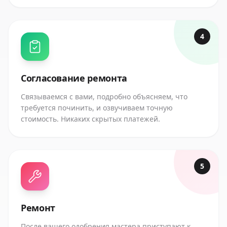
4
Согласование ремонта
Связываемся с вами, подробно объясняем, что
требуется починить, и озвучиваем точную
стоимость. Никаких скрытых платежей.
5
Ремонт
После вашего одобрения мастера приступают к