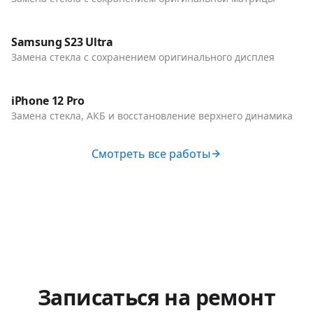
До / После
Телефоны
Samsung S23 Ultra
Замена стекла с сохранением оригинального дисплея
До / После
Телефоны
iPhone 12 Pro
Замена стекла, АКБ и восстановление верхнего динамика
Смотреть все работы
Записаться на ремонт