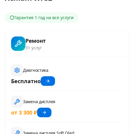
Гарантия
1 год
на все услуги
Ремонт
31
услуг
Диагностика
Бесплатно
Замена дисплея
от 3 300 ₽
Замена дисплея Soft Oled