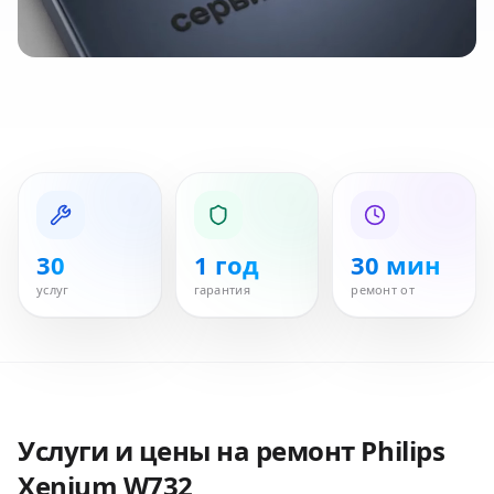
30
1 год
30 мин
услуг
гарантия
ремонт от
Услуги и цены на ремонт
Philips
Xenium W732