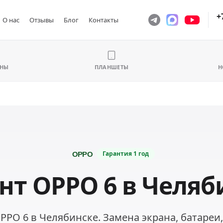
+
О нас
Отзывы
Блог
Контакты
ОНЫ
ПЛАНШЕТЫ
Н
Гарантия
1 год
нт OPPO 6 в Челяб
PPO 6 в Челябинске. Замена экрана, батареи,