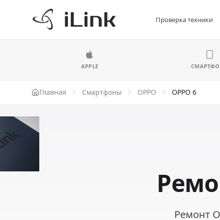
Проверка техники
APPLE
СМАРТФ
Главная
Смартфоны
OPPO
OPPO 6
Ремо
Ремонт O