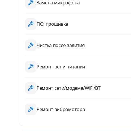
Замена микрофона
ПО, прошивка
Чистка после залития
Ремонт цепи питания
Ремонт сети/модема/WiFi/BT
Ремонт вибромотора