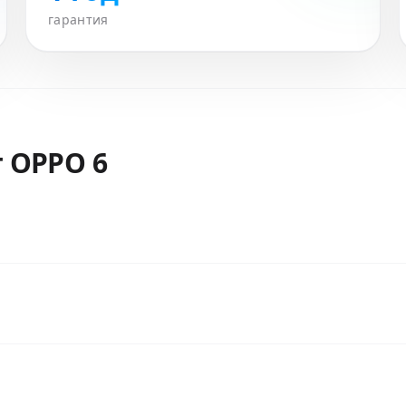
гарантия
т
OPPO 6