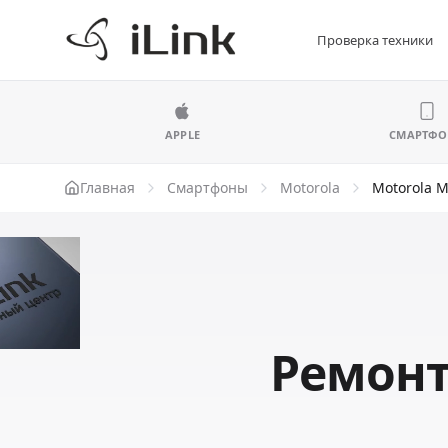
Проверка техники
APPLE
СМАРТФ
Главная
Смартфоны
Motorola
Motorola M
Ремонт 