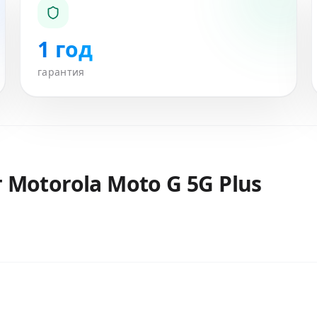
1 год
гарантия
т
Motorola Moto G 5G Plus