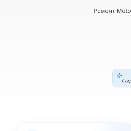
Ремонт Motor
Ски