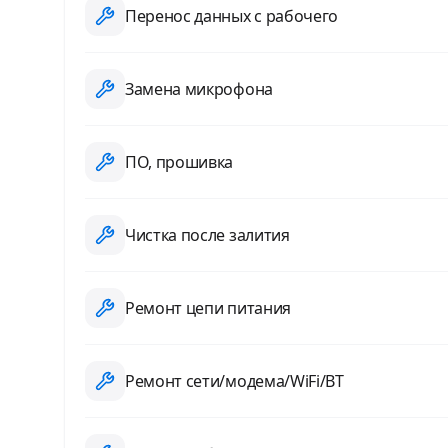
Перенос данных с рабочего
Замена микрофона
ПО, прошивка
Чистка после залития
Ремонт цепи питания
Ремонт сети/модема/WiFi/BT