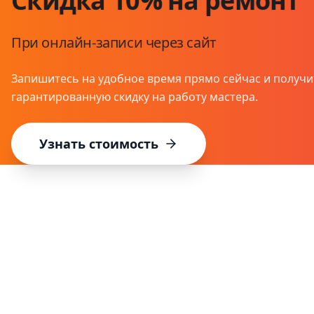
Скидка 10% на ремонт
При онлайн-записи через сайт
Запишитесь на удобное время прямо сейчас и получи
гарантированную скидку на работу мастера.
Узнать стоимость