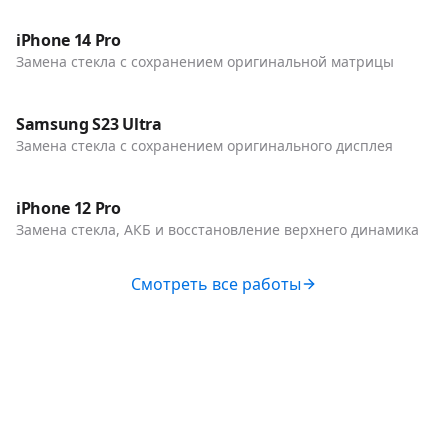
Телефоны
iPhone 14 Pro
Замена стекла с сохранением оригинальной матрицы
До / После
Телефоны
Samsung S23 Ultra
Замена стекла с сохранением оригинального дисплея
До / После
Телефоны
iPhone 12 Pro
Замена стекла, АКБ и восстановление верхнего динамика
Смотреть все работы