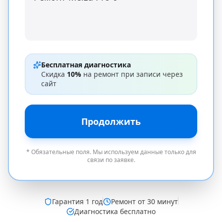
Бесплатная диагностика
Скидка
10%
на ремонт при записи через
сайт
Продолжить
* Обязательные поля. Мы используем данные только для
связи по заявке.
Гарантия
1 год
Ремонт от 30 минут
Диагностика бесплатно