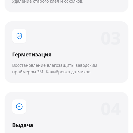
Удаление старого клея и осколков.
0
3
Герметизация
Восстановление влагозащиты заводским
праймером 3M. Калибровка датчиков.
0
4
Выдача