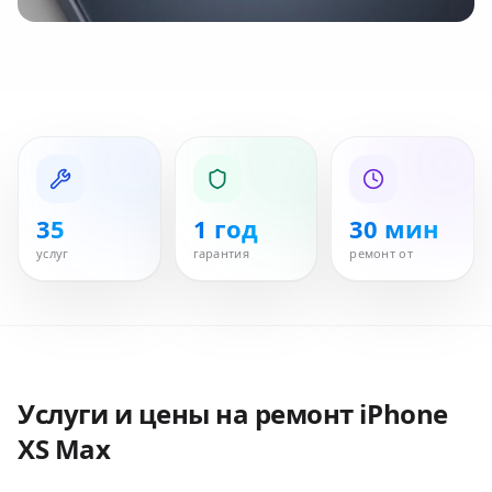
35
1 год
30 мин
услуг
гарантия
ремонт от
Услуги и цены на ремонт
iPhone
XS Max