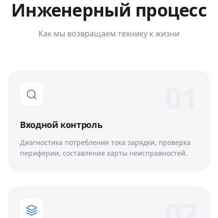
Инженерный процесс
Как мы возвращаем технику к жизни
0
1
Входной контроль
Диагностика потребления тока зарядки, проверка
периферии, составление карты неисправностей.
0
2