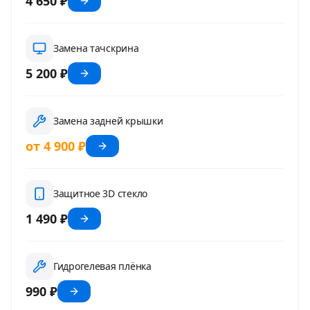
4 650 ₽
Замена тачскрина
5 200 ₽
Замена задней крышки
от 4 900 ₽
Защитное 3D стекло
1 490 ₽
Гидрогелевая плёнка
990 ₽