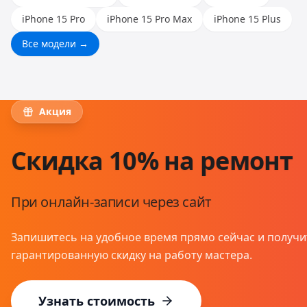
iPhone 15 Pro
iPhone 15 Pro Max
iPhone 15 Plus
Все модели →
Акция
Скидка 10% на ремонт
При онлайн-записи через сайт
Запишитесь на удобное время прямо сейчас и получи
гарантированную скидку на работу мастера.
Узнать стоимость