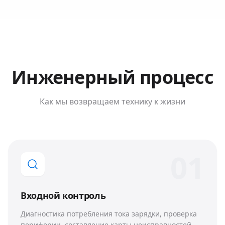
Инженерный процесс
Как мы возвращаем технику к жизни
0
1
Входной контроль
Диагностика потребления тока зарядки, проверка
периферии, составление карты неисправностей.