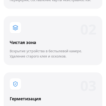
0
2
Чистая зона
Вскрытие устройства в беспылевой камере.
Удаление старого клея и осколков.
0
3
Герметизация