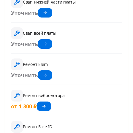
Свап нижней части платы
Уточнить
Свап всей платы
Уточнить
Ремонт ESim
Уточнить
Ремонт вибромотора
от 1 300 ₽
Ремонт Face ID