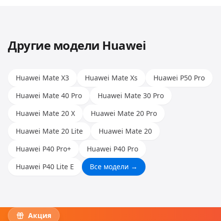
Huawei, Honor и других. Опыт наших мастеров
позволяет работать с любыми моделями.
Другие модели
Huawei
Huawei Mate X3
Huawei Mate Xs
Huawei P50 Pro
Huawei Mate 40 Pro
Huawei Mate 30 Pro
Huawei Mate 20 X
Huawei Mate 20 Pro
Huawei Mate 20 Lite
Huawei Mate 20
Huawei P40 Pro+
Huawei P40 Pro
Huawei P40 Lite E
Все модели →
Акция