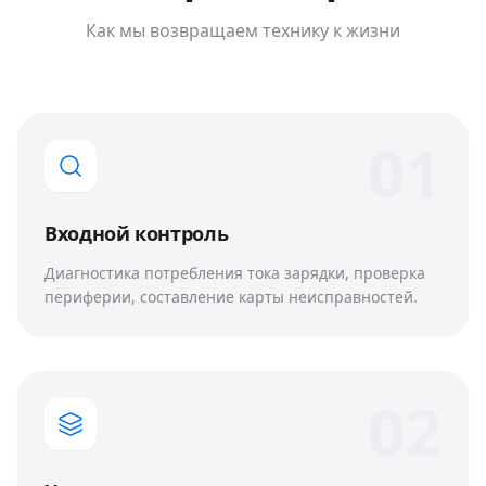
Как мы возвращаем технику к жизни
0
1
Входной контроль
Диагностика потребления тока зарядки, проверка
периферии, составление карты неисправностей.
0
2