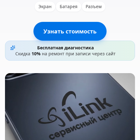
Экран
Батарея
Разъем
Узнать стоимость
Бесплатная диагностика
Скидка
10%
на ремонт при записи через сайт