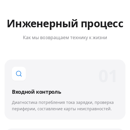
Инженерный процесс
Как мы возвращаем технику к жизни
0
1
Входной контроль
Диагностика потребления тока зарядки, проверка
периферии, составление карты неисправностей.