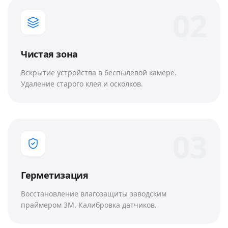
0
2
Чистая зона
Вскрытие устройства в беспылевой камере.
Удаление старого клея и осколков.
0
3
Герметизация
Восстановление влагозащиты заводским
праймером 3M. Калибровка датчиков.