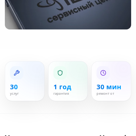
30
1 год
30 мин
услуг
гарантия
ремонт от