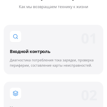
Как мы возвращаем технику к жизни
0
1
Входной контроль
Диагностика потребления тока зарядки, проверка
периферии, составление карты неисправностей.
0
2