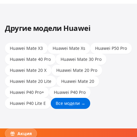
Huawei, Honor и других. Опыт наших мастеров
позволяет работать с любыми моделями.
Другие модели
Huawei
Huawei Mate X3
Huawei Mate Xs
Huawei P50 Pro
Huawei Mate 40 Pro
Huawei Mate 30 Pro
Huawei Mate 20 X
Huawei Mate 20 Pro
Huawei Mate 20 Lite
Huawei Mate 20
Huawei P40 Pro+
Huawei P40 Pro
Huawei P40 Lite E
Все модели →
Акция