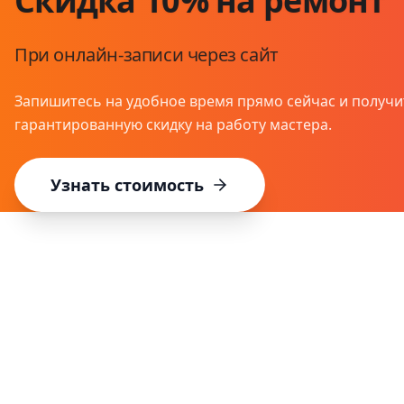
Скидка 10% на ремонт
При онлайн-записи через сайт
Запишитесь на удобное время прямо сейчас и получи
гарантированную скидку на работу мастера.
Узнать стоимость