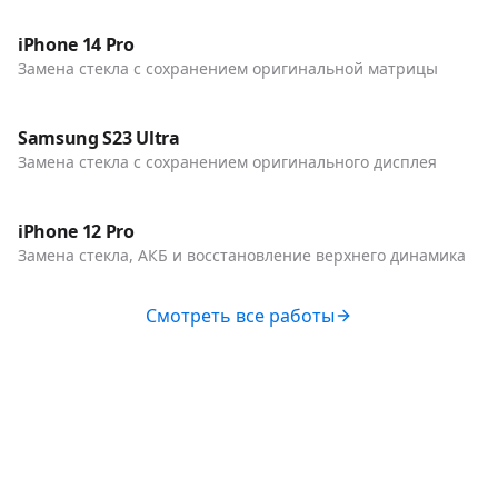
Телефоны
iPhone 14 Pro
Замена стекла с сохранением оригинальной матрицы
До / После
Телефоны
Samsung S23 Ultra
Замена стекла с сохранением оригинального дисплея
До / После
Телефоны
iPhone 12 Pro
Замена стекла, АКБ и восстановление верхнего динамика
Смотреть все работы