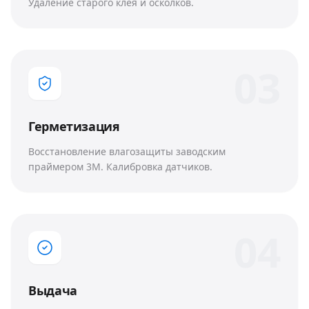
Удаление старого клея и осколков.
0
3
Герметизация
Восстановление влагозащиты заводским
праймером 3M. Калибровка датчиков.
0
4
Выдача