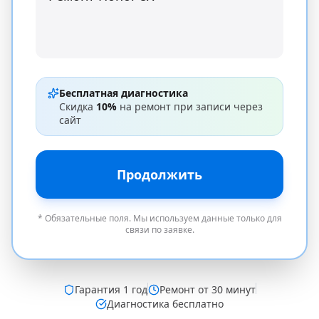
Бесплатная диагностика
Скидка
10%
на ремонт при записи через
сайт
Продолжить
* Обязательные поля. Мы используем данные только для
связи по заявке.
Гарантия
1 год
Ремонт от 30 минут
Диагностика бесплатно