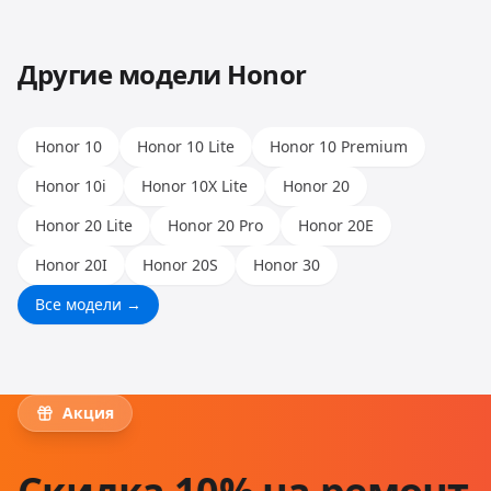
позволяет работать с любыми моделями.
Другие модели
Honor
Honor 10
Honor 10 Lite
Honor 10 Premium
Honor 10i
Honor 10X Lite
Honor 20
Honor 20 Lite
Honor 20 Pro
Honor 20E
Honor 20I
Honor 20S
Honor 30
Все модели →
Акция