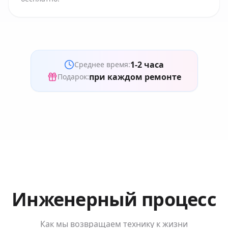
1-2 часа
Среднее время:
при каждом ремонте
Подарок:
Инженерный процесс
Как мы возвращаем технику к жизни