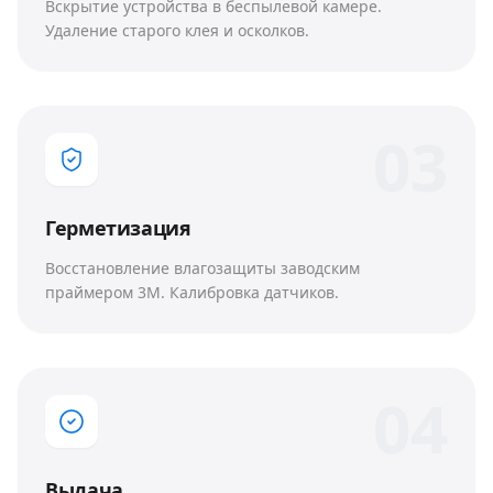
Вскрытие устройства в беспылевой камере.
Удаление старого клея и осколков.
0
3
Герметизация
Восстановление влагозащиты заводским
праймером 3M. Калибровка датчиков.
0
4
Выдача