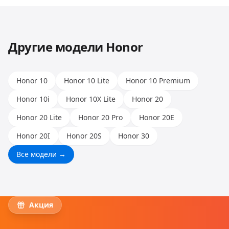
Huawei, Honor и других. Опыт наших мастеров
позволяет работать с любыми моделями.
Другие модели
Honor
Honor 10
Honor 10 Lite
Honor 10 Premium
Honor 10i
Honor 10X Lite
Honor 20
Honor 20 Lite
Honor 20 Pro
Honor 20E
Honor 20I
Honor 20S
Honor 30
Все модели →
Акция