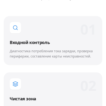
0
1
Входной контроль
Диагностика потребления тока зарядки, проверка
периферии, составление карты неисправностей.
0
2
Чистая зона