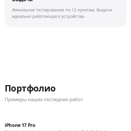
Финальное тестирование по 12 пунктам. Выдача
идеально работающего устройства.
Портфолио
Примеры наших последних работ
До / После
Телефоны
iPhone 17 Pro