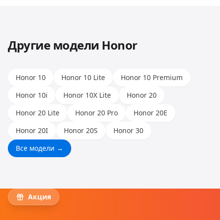
Huawei, Honor и других. Опыт наших мастеров
позволяет работать с любыми моделями.
Другие модели
Honor
Honor 10
Honor 10 Lite
Honor 10 Premium
Honor 10i
Honor 10X Lite
Honor 20
Honor 20 Lite
Honor 20 Pro
Honor 20E
Honor 20I
Honor 20S
Honor 30
Все модели →
Акция