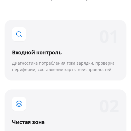
0
1
Входной контроль
Диагностика потребления тока зарядки, проверка
периферии, составление карты неисправностей.
0
2
Чистая зона