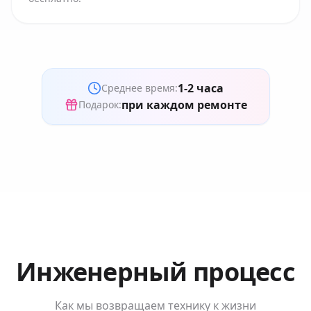
1-2 часа
Среднее время:
при каждом ремонте
Подарок:
Инженерный процесс
Как мы возвращаем технику к жизни