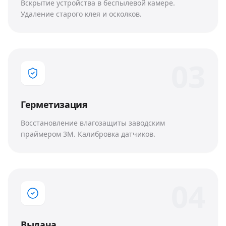
Вскрытие устройства в беспылевой камере.
Удаление старого клея и осколков.
0
3
Герметизация
Восстановление влагозащиты заводским
праймером 3M. Калибровка датчиков.
0
4
Выдача