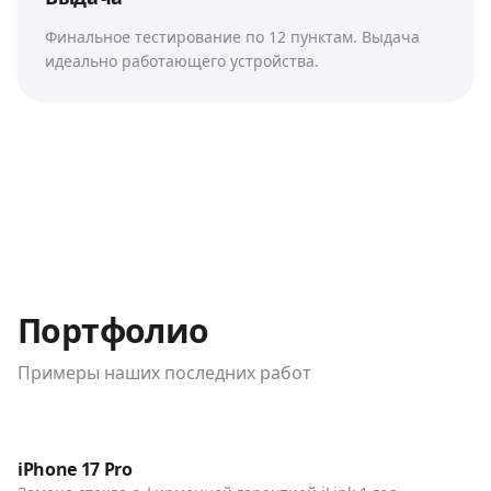
Финальное тестирование по 12 пунктам. Выдача
идеально работающего устройства.
Портфолио
Примеры наших последних работ
До / После
Телефоны
iPhone 17 Pro