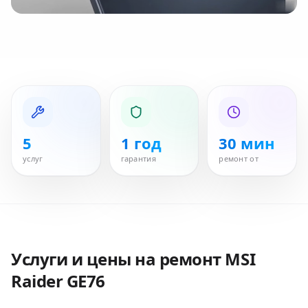
5
1 год
30 мин
услуг
гарантия
ремонт от
Услуги и цены на ремонт
MSI
Raider GE76