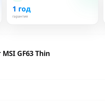
1 год
гарантия
т
MSI GF63 Thin