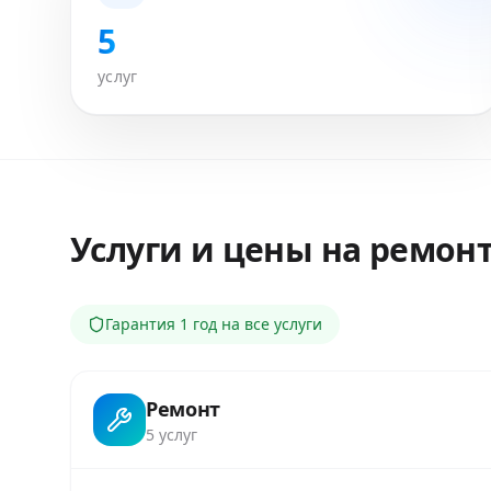
5
услуг
Услуги и цены на ремон
Гарантия
1 год
на все услуги
Ремонт
5
услуг