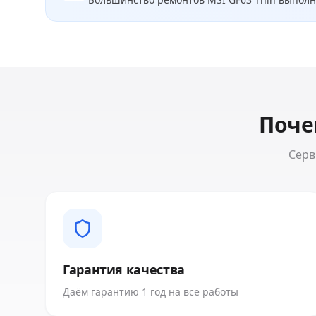
Поче
Серв
Гарантия качества
Даём гарантию 1 год на все работы