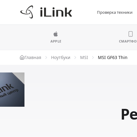
Проверка техники
APPLE
СМАРТФ
Главная
Ноутбуки
MSI
MSI GF63 Thin
Ре