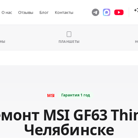
+
О нас
Отзывы
Блог
Контакты
ОНЫ
ПЛАНШЕТЫ
Н
Гарантия
1 год
монт MSI GF63 Thi
Челябинске