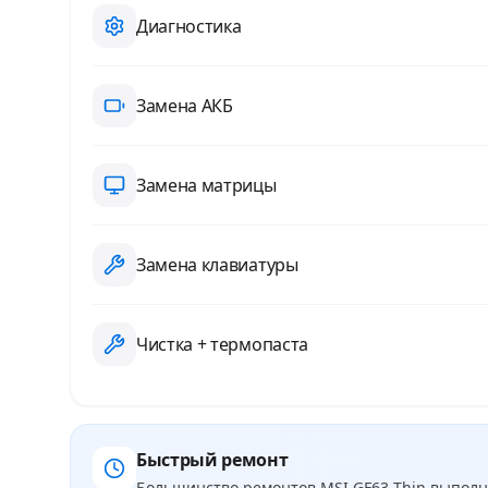
Диагностика
Замена АКБ
Замена матрицы
Замена клавиатуры
Чистка + термопаста
Быстрый ремонт
Большинство ремонтов
MSI GF63 Thin
выполня