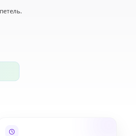
петель.