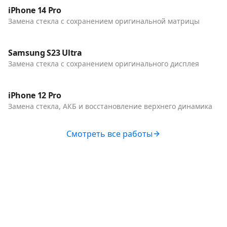
Телефоны
iPhone 14 Pro
Замена стекла с сохранением оригинальной матрицы
До / После
Телефоны
Samsung S23 Ultra
Замена стекла с сохранением оригинального дисплея
До / После
Телефоны
iPhone 12 Pro
Замена стекла, АКБ и восстановление верхнего динамика
Смотреть все работы