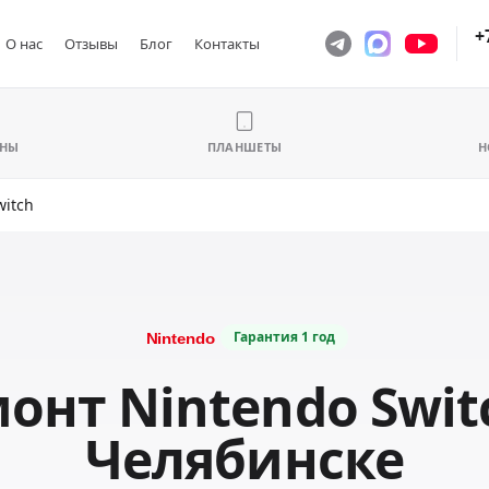
+
О нас
Отзывы
Блог
Контакты
ОНЫ
ПЛАНШЕТЫ
Н
witch
Гарантия
1 год
онт Nintendo Swit
Челябинске