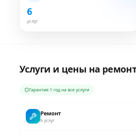
6
услуг
Услуги и цены на ремон
Гарантия
1 год
на все услуги
Ремонт
6
услуг