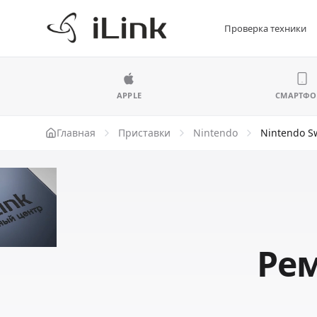
Проверка техники
APPLE
СМАРТФ
Главная
Приставки
Nintendo
Nintendo S
Рем