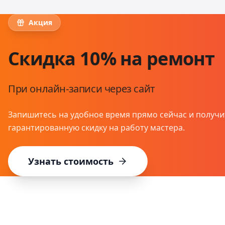
Акция
Скидка 10% на ремонт
При онлайн-записи через сайт
Запишитесь на удобное время прямо сейчас и получи
гарантированную скидку на работу мастера.
Узнать стоимость