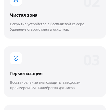
0
2
Чистая зона
Вскрытие устройства в беспылевой камере.
Удаление старого клея и осколков.
0
3
Герметизация
Восстановление влагозащиты заводским
праймером 3M. Калибровка датчиков.