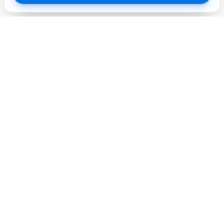
Профессиональный сервисный центр. Объединяем
опытных инженеров и современное оборудование для
лучшего сервиса в городе.
Услуги