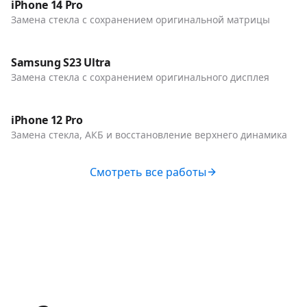
Телефоны
iPhone 14 Pro
Замена стекла с сохранением оригинальной матрицы
До / После
Телефоны
Samsung S23 Ultra
Замена стекла с сохранением оригинального дисплея
До / После
Телефоны
iPhone 12 Pro
Замена стекла, АКБ и восстановление верхнего динамика
Смотреть все работы