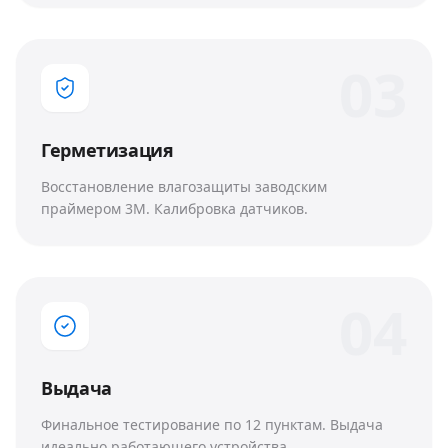
0
3
Герметизация
Восстановление влагозащиты заводским
праймером 3M. Калибровка датчиков.
0
4
Выдача
Финальное тестирование по 12 пунктам. Выдача
идеально работающего устройства.