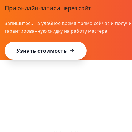
Выгоднее до 30%
Нужно починить разъём и поменять стекло? Сделаем 
вторую и третью услуги в чеке.
Узнать подробнее