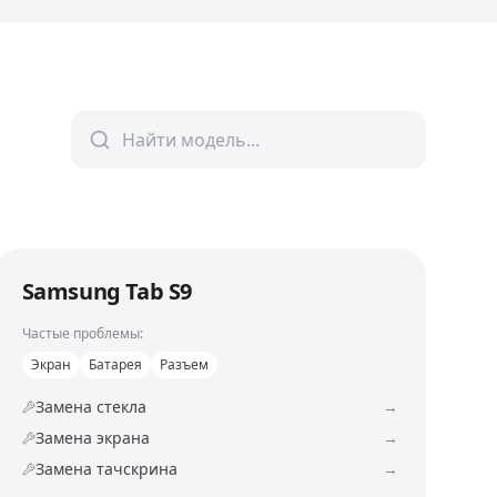
Samsung Tab S9
Частые проблемы:
Экран
Батарея
Разъем
Замена стекла
→
Замена экрана
→
Замена тачскрина
→