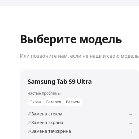
Выберите модель
Или позвоните нам, если не нашли свою модель
Samsung Tab S9 Ultra
Частые проблемы:
Экран
Батарея
Разъем
Замена стекла
→
Замена экрана
→
Замена тачскрина
→