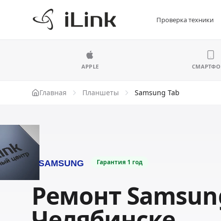
Проверка техники
APPLE
СМАРТФ
Главная
Планшеты
Samsung Tab
Гарантия
1 год
Ремонт Samsung
Челябинске