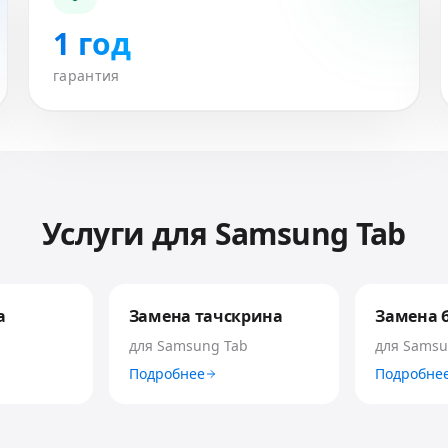
1 год
гарантия
Услуги для
Samsung Tab
а
Замена тачскрина
Замена 
b
для
Samsung Tab
для
Samsu
Подробнее
Подробне