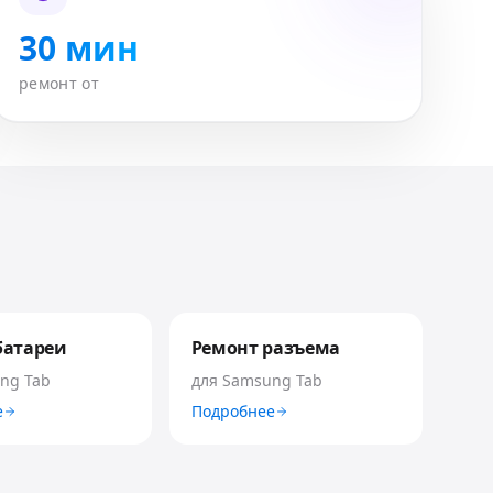
30 мин
ремонт от
батареи
Ремонт разъема
ng Tab
для
Samsung Tab
е
Подробнее