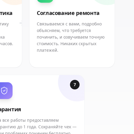
стика
Согласование ремонта
тику
Связываемся с вами, подробно
объясняем, что требуется
ика
починить, и озвучиваем точную
 часов.
стоимость. Никаких скрытых
платежей.
7
арантия
а все работы предоставляем
арантию до 1 года. Сохраняйте чек —
ри проблемах починим бесплатно.