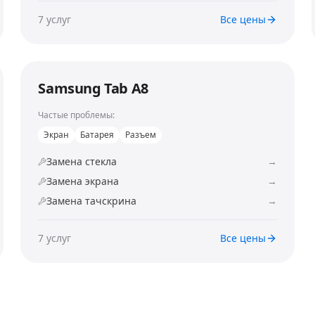
7
услуг
Все цены
Samsung Tab A8
Частые проблемы:
Экран
Батарея
Разъем
Замена стекла
→
Замена экрана
→
Замена тачскрина
→
7
услуг
Все цены