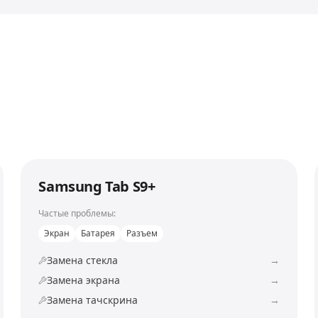
Samsung Tab S9+
Частые проблемы:
Экран
Батарея
Разъем
Замена стекла
→
Замена экрана
→
Замена тачскрина
→