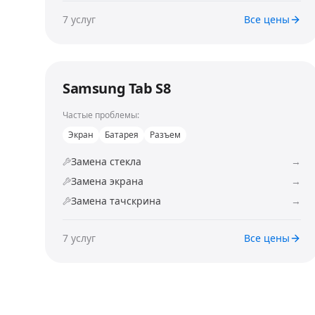
7
услуг
Все цены
Samsung Tab S8
Частые проблемы:
Экран
Батарея
Разъем
Замена стекла
→
Замена экрана
→
Замена тачскрина
→
7
услуг
Все цены