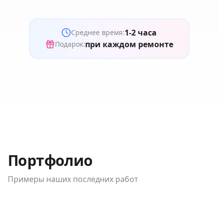
1-2 часа
Среднее время:
при каждом ремонте
Подарок:
Портфолио
Примеры наших последних работ
До / После