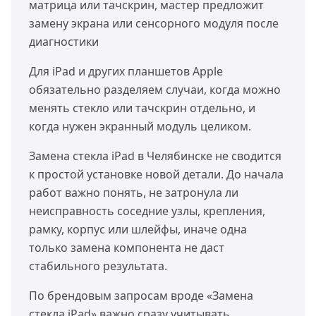
матрица или тачскрин, мастер предложит
замену экрана или сенсорного модуля после
диагностики
Для iPad и других планшетов Apple
обязательно разделяем случаи, когда можно
менять стекло или тачскрин отдельно, и
когда нужен экранный модуль целиком.
Замена стекла iPad в Челябинске не сводится
к простой установке новой детали. До начала
работ важно понять, не затронула ли
неисправность соседние узлы, крепления,
рамку, корпус или шлейфы, иначе одна
только замена компонента не даст
стабильного результата.
По брендовым запросам вроде «Замена
стекла iPad» важно сразу учитывать