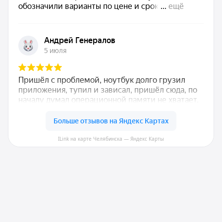
ILink на карте Челябинска — Яндекс Карты