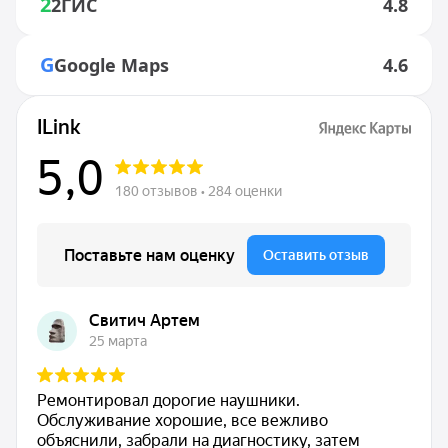
2
2ГИС
4.8
G
Google Maps
4.6