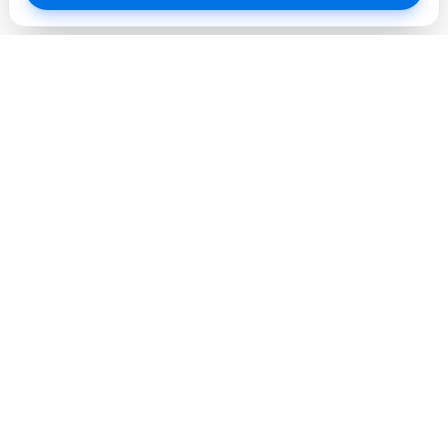
Профессиональный сервисный центр. Объединяем
опытных инженеров и современное оборудование для
лучшего сервиса в городе.
Услуги