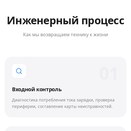
Инженерный процесс
Как мы возвращаем технику к жизни
0
1
Входной контроль
Диагностика потребления тока зарядки, проверка
периферии, составление карты неисправностей.