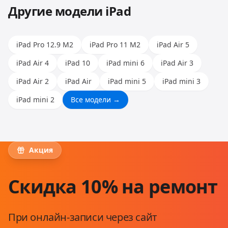
Другие модели
iPad
iPad Pro 12.9 M2
iPad Pro 11 M2
iPad Air 5
iPad Air 4
iPad 10
iPad mini 6
iPad Air 3
iPad Air 2
iPad Air
iPad mini 5
iPad mini 3
iPad mini 2
Все модели →
Акция
Скидка 10% на ремонт
При онлайн-записи через сайт