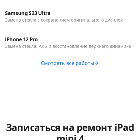
Телефоны
Samsung S23 Ultra
Замена стекла с сохранением оригинального дисплея
До / После
Телефоны
iPhone 12 Pro
Замена стекла, АКБ и восстановление верхнего динамика
Смотреть все работы
Записаться на ремонт
iPad
mini 4