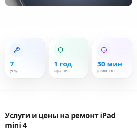
7
1 год
30 мин
услуг
гарантия
ремонт от
Услуги и цены на ремонт
iPad
mini 4