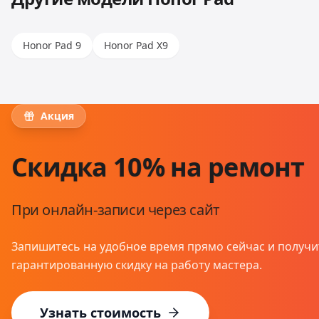
Honor Pad 9
Honor Pad X9
Акция
Скидка 10% на ремонт
При онлайн-записи через сайт
Запишитесь на удобное время прямо сейчас и получи
гарантированную скидку на работу мастера.
Узнать стоимость