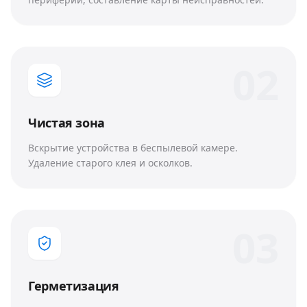
0
2
Чистая зона
Вскрытие устройства в беспылевой камере.
Удаление старого клея и осколков.
0
3
Герметизация