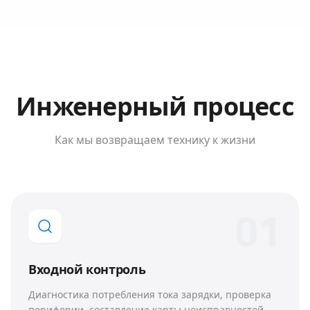
Инженерный процесс
Как мы возвращаем технику к жизни
0
1
Входной контроль
Диагностика потребления тока зарядки, проверка
периферии, составление карты неисправностей.