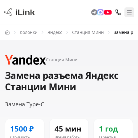
Колонки
Яндекс
Станция Мини
Замена ра
Станция Мини
Замена разъема Яндекс
Станции Мини
Замена Type-C.
1500 ₽
45 мин
1 год
Стоимость
Время работы
Гарантия