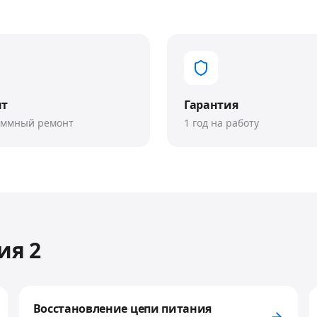
нт
Гарантия
аммный ремонт
1 год на работу
ия 2
Восстановление цепи питания