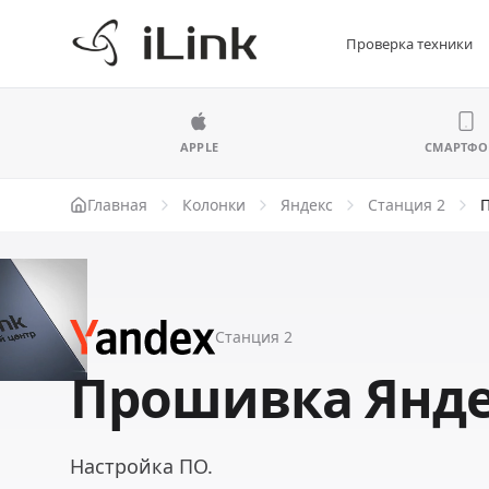
Проверка техники
APPLE
СМАРТФ
Главная
Колонки
Яндекс
Станция 2
Станция 2
Прошивка Янде
Настройка ПО.