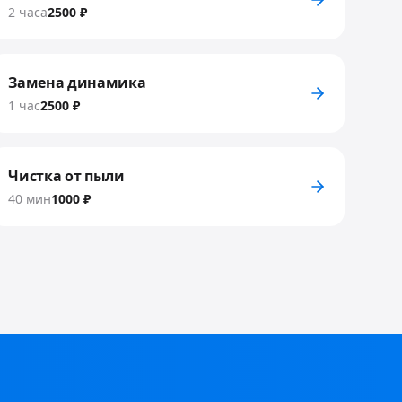
2 часа
2500 ₽
Замена динамика
1 час
2500 ₽
Чистка от пыли
40 мин
1000 ₽