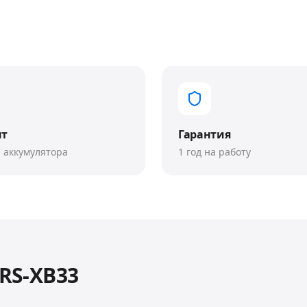
нт
Гарантия
 аккумулятора
1 год на работу
SRS-XB33