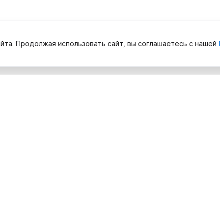
йта. Продолжая использовать сайт, вы соглашаетесь с нашей
Компания
елефонов
О нас