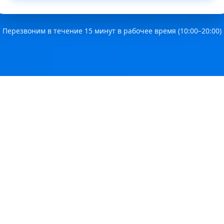
Перезвоним в течение 15 минут в рабочее время (10:00–20:00)