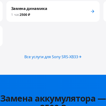
Замена динамика
1 час
2500 ₽
Все услуги для
Sony SRS-XB33
Замена аккумулятора
—