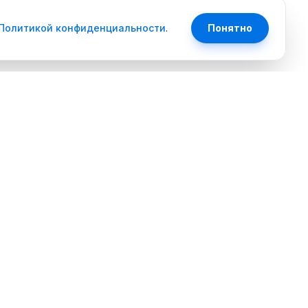
Политикой конфиденциальности
.
Понятно
Контакты
+7 (351) 700-74-85
Ежедневно 10:00 - 20:00
ilink74@mail.ru