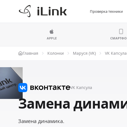
Проверка техники
APPLE
СМАРТФ
Главная
Колонки
Маруся (VK)
VK Капсула
VK Капсула
Замена динами
Замена динамика.