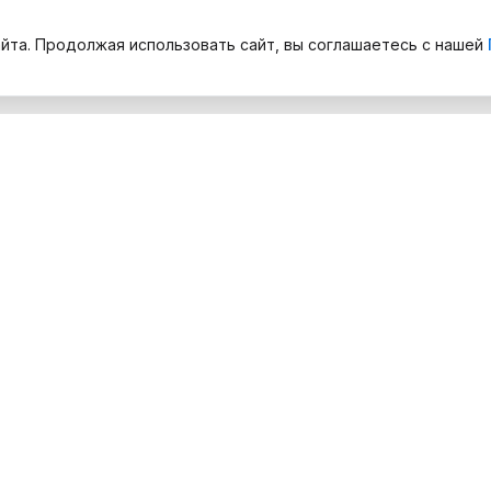
йта. Продолжая использовать сайт, вы соглашаетесь с нашей
Компания
елефонов
О нас
оутбуков
Бренды