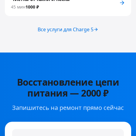
45 мин
1000 ₽
Все услуги для
Charge 5
Восстановление цепи
питания
—
2000 ₽
Запишитесь на ремонт прямо сейчас