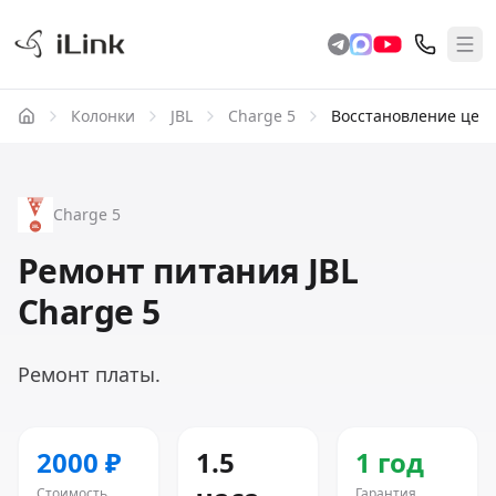
Колонки
JBL
Charge 5
Восстановление цеп
Charge 5
Ремонт питания JBL
Charge 5
Ремонт платы.
2000 ₽
1.5
1 год
Стоимость
Гарантия