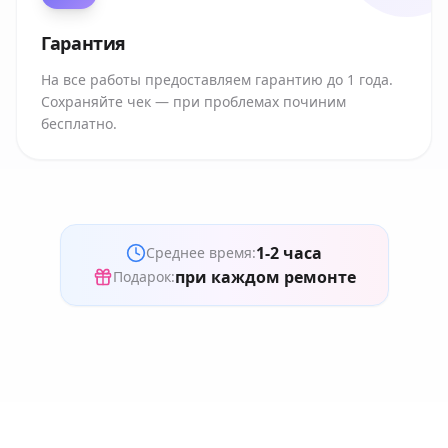
Гарантия
На все работы предоставляем гарантию до 1 года.
Сохраняйте чек — при проблемах починим
бесплатно.
1-2 часа
Среднее время:
при каждом ремонте
Подарок: