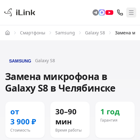
Смартфоны
Samsung
Galaxy S8
Замена ми
Galaxy S8
Замена микрофона в
Galaxy S8 в Челябинске
от
30–90
1 год
3 900 ₽
мин
Гарантия
Стоимость
Время работы