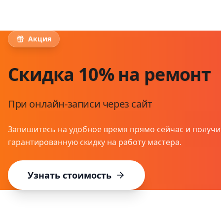
Акция
Скидка 10% на ремонт
При онлайн-записи через сайт
Запишитесь на удобное время прямо сейчас и получи
гарантированную скидку на работу мастера.
Узнать стоимость