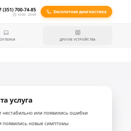
7 (351) 700-74-85
Бесплатная диагностика
10:00 - 20:00
ОУТБУКИ
ДРУГИЕ УСТРОЙСТВА
та услуга
т нестабильно или появились ошибки
и появились новые симптомы