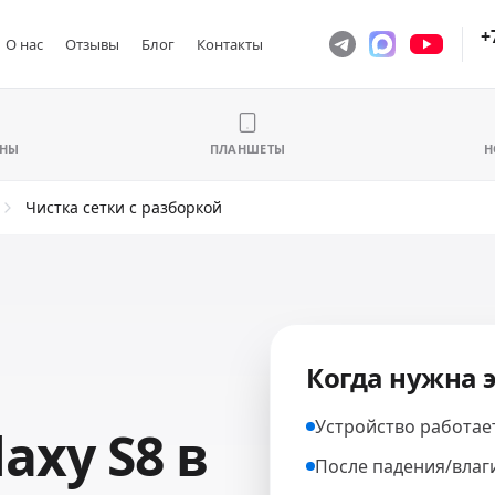
+
О нас
Отзывы
Блог
Контакты
ОНЫ
ПЛАНШЕТЫ
Н
Чистка сетки с разборкой
Когда нужна э
Устройство работае
axy S8 в
После падения/влаг