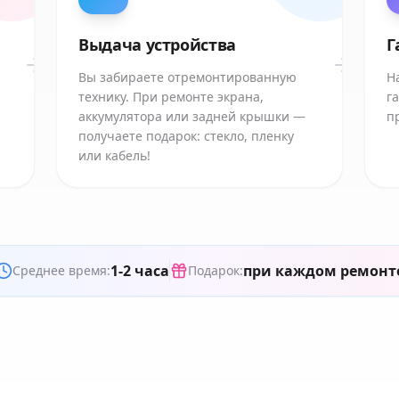
Выдача устройства
Г
Вы забираете отремонтированную
Н
технику. При ремонте экрана,
г
аккумулятора или задней крышки —
п
получаете подарок: стекло, пленку
или кабель!
1-2 часа
при каждом ремонт
Среднее время:
Подарок: