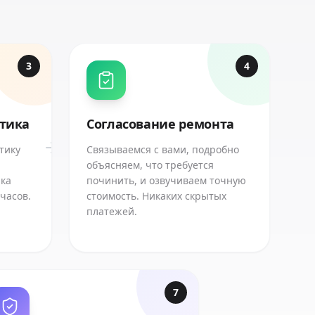
3
4
стика
Согласование ремонта
тику
Связываемся с вами, подробно
объясняем, что требуется
ика
починить, и озвучиваем точную
 часов.
стоимость. Никаких скрытых
платежей.
7