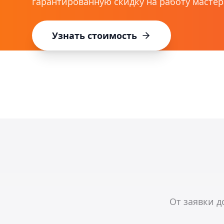
гарантированную скидку на работу мастер
Узнать стоимость
От заявки д