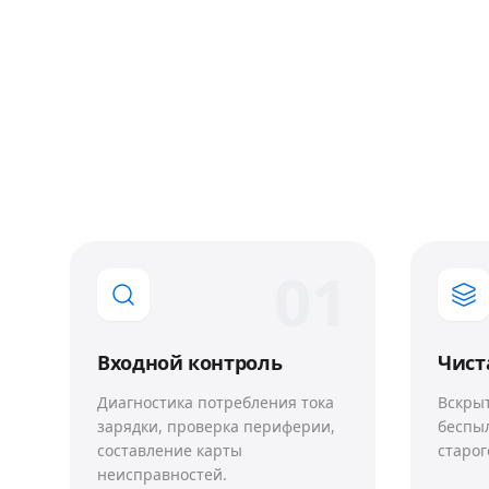
0
1
Входной контроль
Чист
Диагностика потребления тока
Вскрыт
зарядки, проверка периферии,
беспы
составление карты
старог
неисправностей.