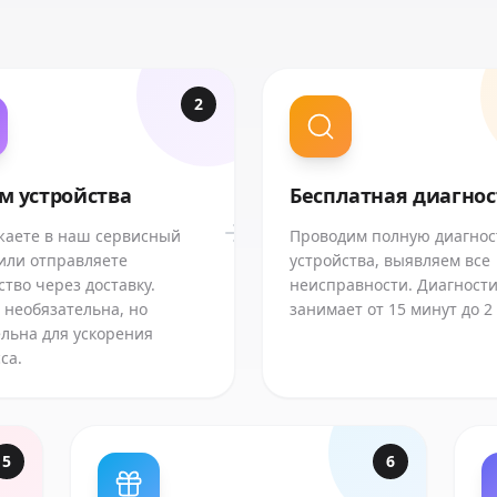
2
м устройства
Бесплатная диагно
аете в наш сервисный
Проводим полную диагнос
или отправляете
устройства, выявляем все
ство через доставку.
неисправности. Диагност
 необязательна, но
занимает от 15 минут до 2
льна для ускорения
са.
5
6