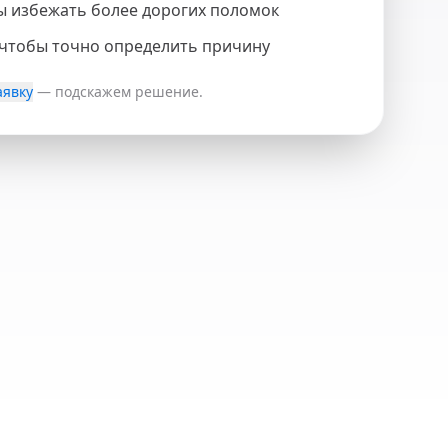
ы избежать более дорогих поломок
 чтобы точно определить причину
аявку
— подскажем решение.