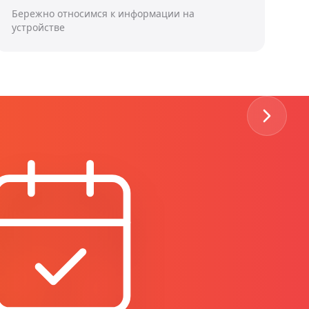
Бережно относимся к информации на
устройстве