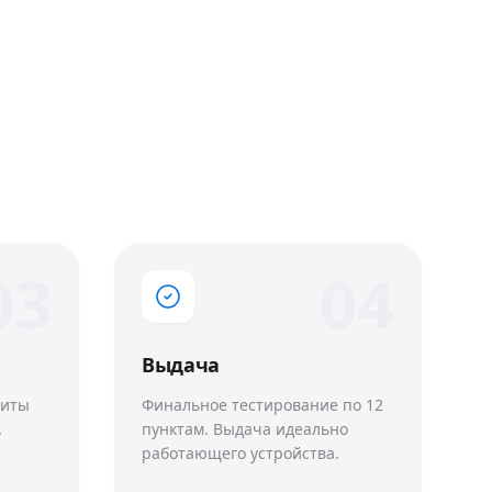
0
3
0
4
Выдача
щиты
Финальное тестирование по 12
.
пунктам. Выдача идеально
работающего устройства.