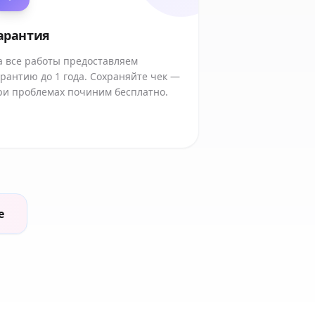
арантия
а все работы предоставляем
арантию до 1 года. Сохраняйте чек —
ри проблемах починим бесплатно.
е