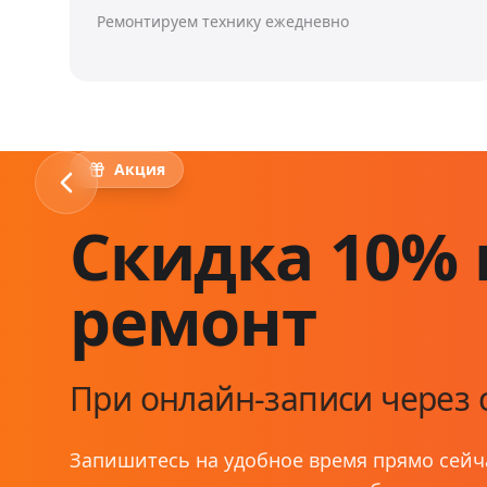
Ремонтируем технику ежедневно
Акция
Скидка 10% 
ремонт
При онлайн-записи через 
Запишитесь на удобное время прямо сейч