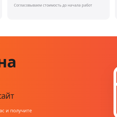
Согласовываем стоимость до начала работ
на
сайт
ас и получите