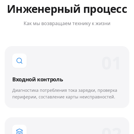
Инженерный процесс
Как мы возвращаем технику к жизни
0
1
Входной контроль
Диагностика потребления тока зарядки, проверка
периферии, составление карты неисправностей.
0
2