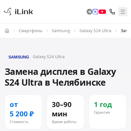
Смартфоны
Samsung
Galaxy S24 Ultra
Заме
Galaxy S24 Ultra
Замена дисплея в Galaxy
S24 Ultra в Челябинске
от
30–90
1 год
5 200 ₽
мин
Гарантия
Стоимость
Время работы