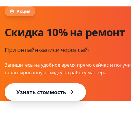
Акция
Скидка 10% на ремонт
При онлайн-записи через сайт
Запишитесь на удобное время прямо сейчас и получи
гарантированную скидку на работу мастера.
Узнать стоимость