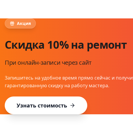
Акция
Скидка 10% на ремонт
При онлайн-записи через сайт
Запишитесь на удобное время прямо сейчас и получи
гарантированную скидку на работу мастера.
Узнать стоимость