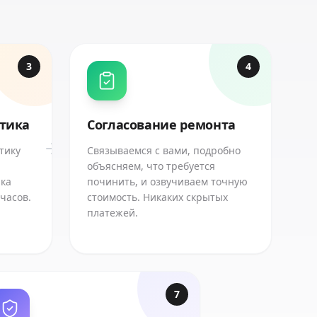
3
4
стика
Согласование ремонта
тику
Связываемся с вами, подробно
объясняем, что требуется
ика
починить, и озвучиваем точную
 часов.
стоимость. Никаких скрытых
платежей.
7