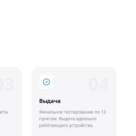
0
3
0
4
Выдача
щиты
Финальное тестирование по 12
.
пунктам. Выдача идеально
работающего устройства.