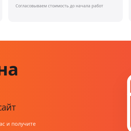
Согласовываем стоимость до начала работ
на
сайт
ас и получите