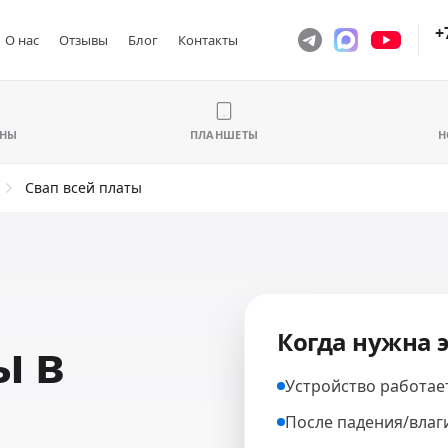
+
О нас
Отзывы
Блог
Контакты
ОНЫ
ПЛАНШЕТЫ
Н
Свап всей платы
Когда нужна э
ы в
Устройство работае
После падения/влаг