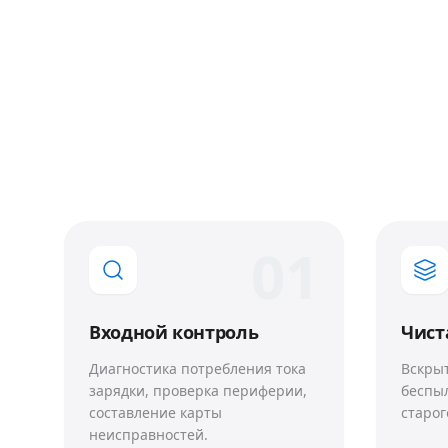
0
1
Входной контроль
Чист
Диагностика потребления тока
Вскрыт
зарядки, проверка периферии,
беспы
составление карты
старог
неисправностей.