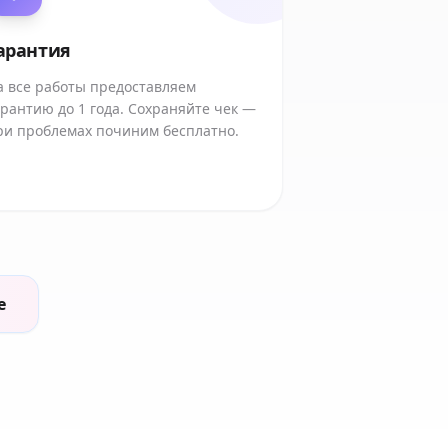
арантия
а все работы предоставляем
арантию до 1 года. Сохраняйте чек —
ри проблемах починим бесплатно.
е