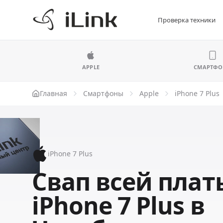
Проверка техники
APPLE
СМАРТФ
Главная
Смартфоны
Apple
iPhone 7 Plus
iPhone 7 Plus
Свап всей плат
iPhone 7 Plus в