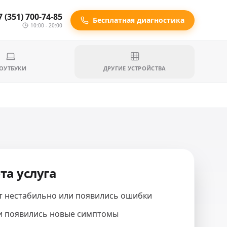
7 (351) 700-74-85
Бесплатная диагностика
10:00 - 20:00
ОУТБУКИ
ДРУГИЕ УСТРОЙСТВА
та услуга
т нестабильно или появились ошибки
и появились новые симптомы