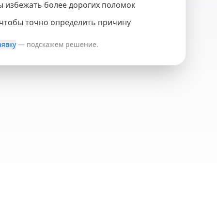
ы избежать более дорогих поломок
 чтобы точно определить причину
аявку
— подскажем решение.