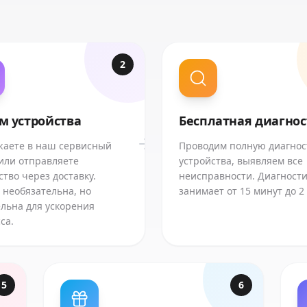
2
м устройства
Бесплатная диагно
аете в наш сервисный
Проводим полную диагнос
или отправляете
устройства, выявляем все
ство через доставку.
неисправности. Диагност
 необязательна, но
занимает от 15 минут до 2
льна для ускорения
са.
5
6