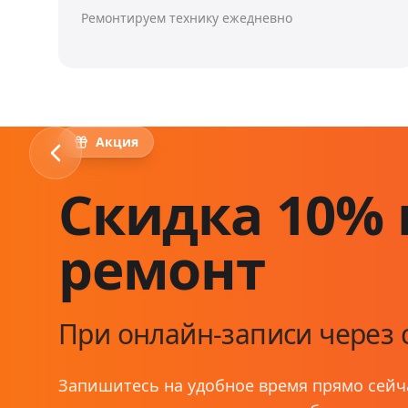
Ремонтируем технику ежедневно
Акция
Скидка 10% 
ремонт
При онлайн-записи через 
Запишитесь на удобное время прямо сейч