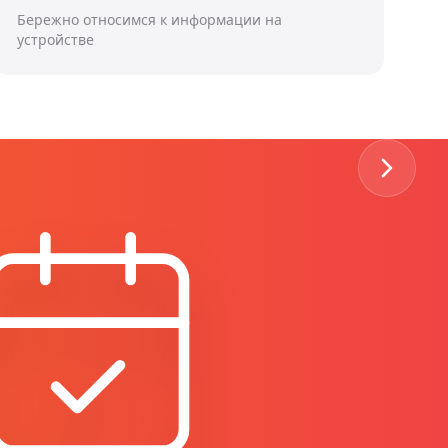
Бережно относимся к информации на
устройстве