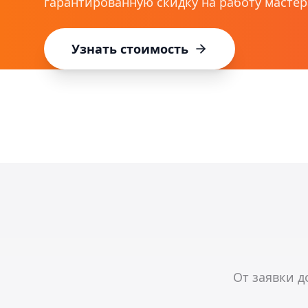
гарантированную скидку на работу мастер
Узнать стоимость
От заявки д