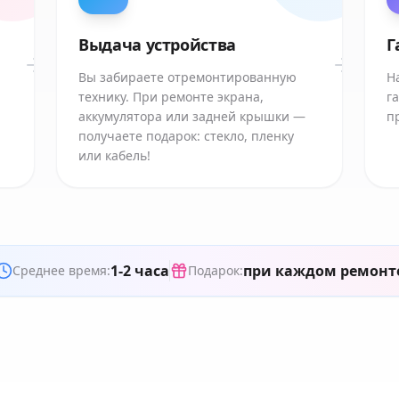
Выдача устройства
Г
Вы забираете отремонтированную
Н
технику. При ремонте экрана,
г
аккумулятора или задней крышки —
п
получаете подарок: стекло, пленку
или кабель!
1-2 часа
при каждом ремонт
Среднее время:
Подарок: