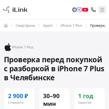
Смартфоны
Apple
iPhone 7 Plus
Проверка п
iPhone 7 Plus
Проверка перед покупкой
с разборкой в iPhone 7 Plus
в Челябинске
2 900 ₽
30–90
1 год
мин
Стоимость
Гарантия