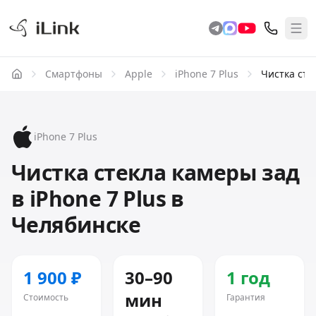
Смартфоны
Apple
iPhone 7 Plus
Чистка сте
iPhone 7 Plus
Чистка стекла камеры зад
в iPhone 7 Plus в
Челябинске
1 900 ₽
30–90
1 год
мин
Стоимость
Гарантия