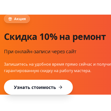
Акция
Скидка 10% на ремонт
При онлайн-записи через сайт
Запишитесь на удобное время прямо сейчас и получи
гарантированную скидку на работу мастера.
Узнать стоимость